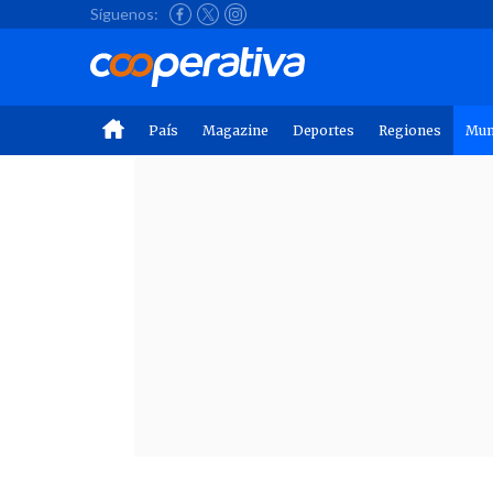
Síguenos:
País
Magazine
Deportes
Regiones
Mu