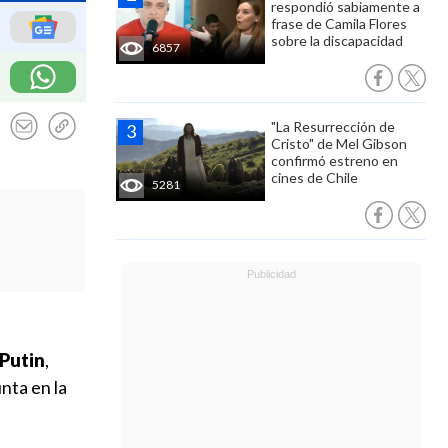
respondió sabiamente a
frase de Camila Flores
sobre la discapacidad
6857
"La Resurrección de
Cristo" de Mel Gibson
confirmó estreno en
cines de Chile
5281
 Putin
,
nta en la