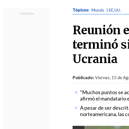
Tópicos:
Mundo
| EE.UU.
Reunión e
terminó s
Ucrania
Publicado:
Viernes, 15 de Ag
"Muchos puntos se aco
afirmó el mandatario
A pesar de ser descri
norteamericana, las c