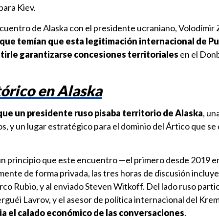
 para Kiev.
uentro de Alaska con el presidente ucraniano, Volodímir Z
que temían que esta legitimación internacional de Pu
tirle garantizarse concesiones territoriales
en el Don
órico en Alaska
 que un presidente ruso pisaba territorio de Alaska
, un
os, y un lugar estratégico para el dominio del Ártico que se
n principio que este encuentro —el primero desde 2019 
mente de forma privada, las tres horas de discusión incluye
co Rubio, y al enviado Steven Witkoff. Del lado ruso partic
rguéi Lavrov, y el asesor de política internacional del Kreml
ia el calado económico de las conversaciones
.