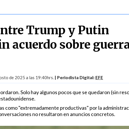
ntre Trump y Putin
in acuerdo sobre guerr
osto de 2025 a las 19:40hrs.
| Periodista Digital:
EFE
rdaron. Solo hay algunos pocos que se quedaron (sin resol
 estadounidense.
tas como "extremadamente productivas" por la administrac
onversaciones no resultaron en anuncios concretos.