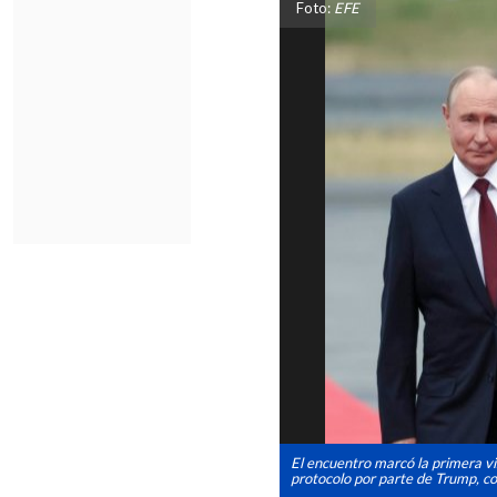
Foto:
EFE
El encuentro marcó la primera vis
protocolo por parte de Trump, com