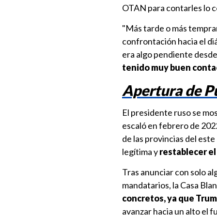
OTAN para contarles lo c
"Más tarde o más tempra
confrontación hacia el di
era algo pendiente desde
tenido muy buen contac
Apertura de P
El presidente ruso se mos
escaló en febrero de 2022
de las provincias del este
legítima y
restablecer el
Tras anunciar con solo a
mandatarios, la Casa Bla
concretos, ya que Trump
avanzar hacia un alto el 