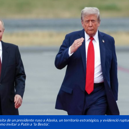
ita de un presidente ruso a Alaska, un territorio estratégico, y evidenció ruptu
o invitar a Putin a 'la Bestia'.