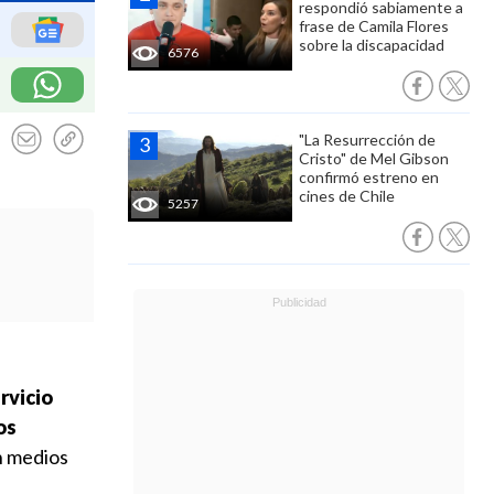
respondió sabiamente a
frase de Camila Flores
sobre la discapacidad
6576
"La Resurrección de
Cristo" de Mel Gibson
confirmó estreno en
cines de Chile
5257
rvicio
os
n medios