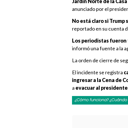
Jardín Norte de la Casa
anunciado por el preside
No está claro si Trump 
reportado en su cuenta d
Los periodistas fueron 
informó una fuente a la a
La orden de cierre de se
El incidente se registra
c
ingresar a la Cena de C
a
evacuar al presidente