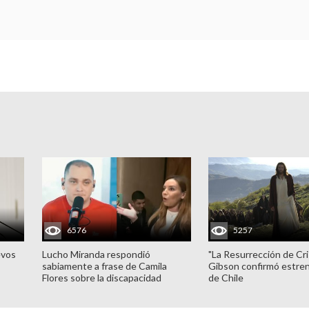
6576
5257
evos
Lucho Miranda respondió
"La Resurrección de Cri
sabiamente a frase de Camila
Gibson confirmó estren
Flores sobre la discapacidad
de Chile