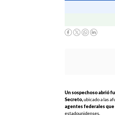
Un sospechoso abrió fu
Secreto,
ubicado a las af
agentes federales que h
estadounidenses.