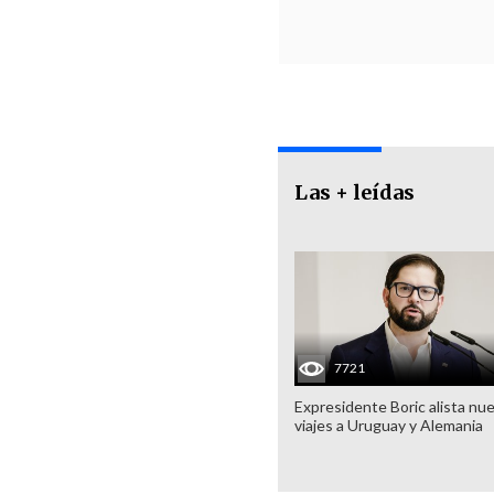
Las + leídas
7721
Expresidente Boric alista nu
viajes a Uruguay y Alemania