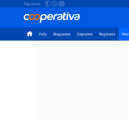
Síguenos:
País
Magazine
Deportes
Regiones
Mu