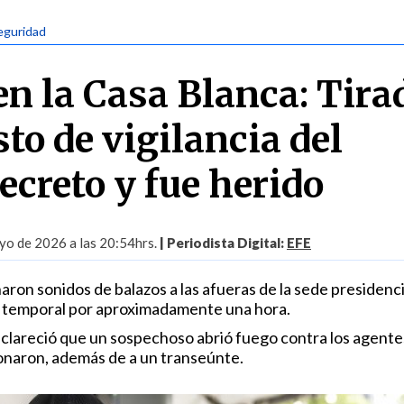
eguridad
en la Casa Blanca: Tira
to de vigilancia del
ecreto y fue herido
yo de 2026 a las 20:54hrs.
| Periodista Digital:
EFE
haron sonidos de balazos a las afueras de la sede presidencia
e temporal por aproximadamente una hora.
clareció que un sospechoso abrió fuego contra los agente
ionaron, además de a un transeúnte.