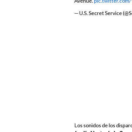
Avenue.
pic.twitter.c
— U.S. Secret Service (@
Los sonidos de los dispa