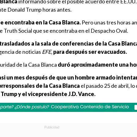
 Blanca
informando sobre el posible acuerdo entre EE.UU. 
nte Donald Trump horas antes.
se encontraba en la Casa Blanca.
Pero unas tres horas an
e Truth Social que se encontraba en el Despacho Oval.
trasladados a la sala de conferencias de la Casa Blanc
gencia de noticias
EFE,
para después ser evacuados.
guridad de la Casa Blanca
duró aproximadamente una ho
asi un mes después de que un hombre armado intenta
orresponsales de la Casa Blanca
el pasado 25 de abril, lo
 Trump y el vicepresidente J.D. Vance.