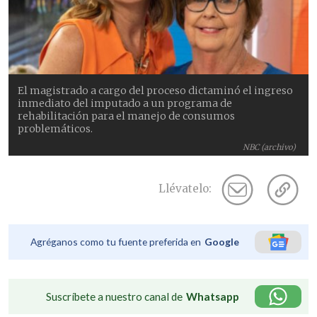
El magistrado a cargo del proceso dictaminó el ingreso
inmediato del imputado a un programa de
rehabilitación para el manejo de consumos
problemáticos.
NBC (archivo)
Llévatelo:
Agréganos como tu fuente preferida en
Google
Suscríbete a nuestro canal de
Whatsapp