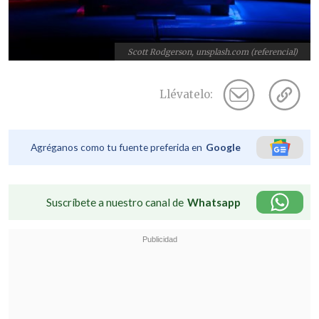
Scott Rodgerson, unsplash.com (referencial)
Llévatelo:
Agréganos como tu fuente preferida en
Google
Suscríbete a nuestro canal de
Whatsapp