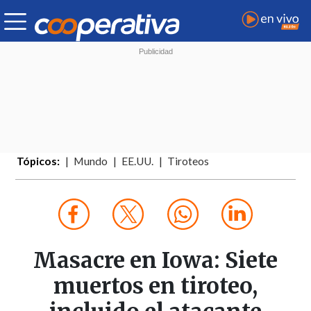
Tópicos:
Mundo
EE.UU.
Tiroteos
Masacre en Iowa: Siete
muertos en tiroteo,