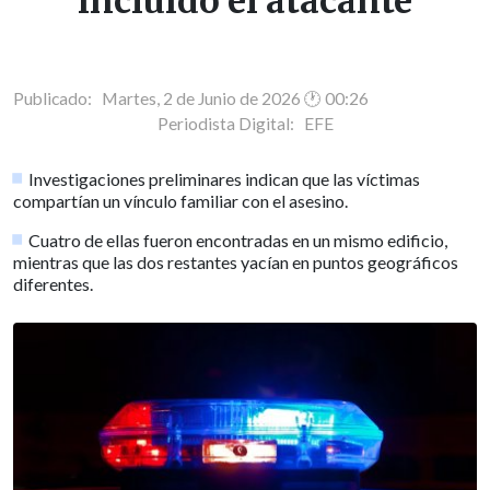
incluido el atacante
Publicado: Martes, 2 de Junio de 2026 🕐 00:26
Periodista Digital:
EFE
Investigaciones preliminares indican que las víctimas
compartían un vínculo familiar con el asesino.
Cuatro de ellas fueron encontradas en un mismo edificio,
mientras que las dos restantes yacían en puntos geográficos
diferentes.