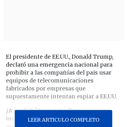
El presidente de EE.UU., Donald Trump,
declaró una emergencia nacional para
prohibir a las compañías del país usar
equipos de telecomunicaciones
fabricados por empresas que
supuestamente intentan espiar a EE.UU.
¿A medida?
Varios medios
internacionales consideran que la
LEER ARTICULO COMPLETO
medida es un ataque directo contra