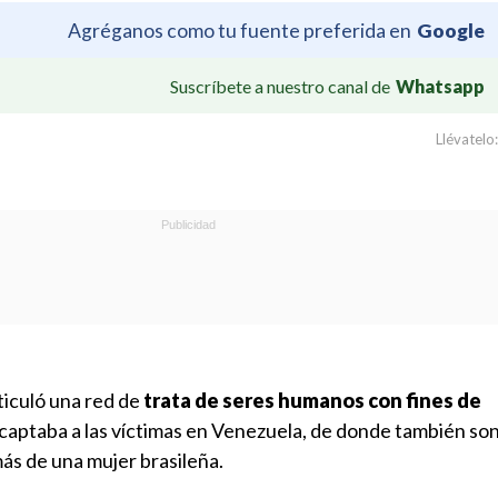
Agréganos como tu fuente preferida en
Google
Suscríbete a nuestro canal de
Whatsapp
Llévatelo:
ticuló una red de
trata de seres humanos con fines de
captaba a las víctimas en Venezuela, de donde también so
ás de una mujer brasileña.