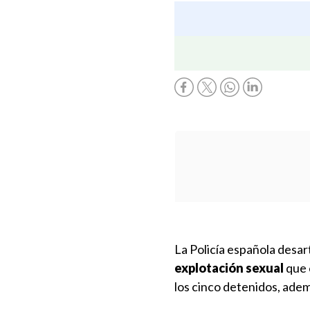
La Policía española desar
explotación sexual
que 
los cinco detenidos, adem