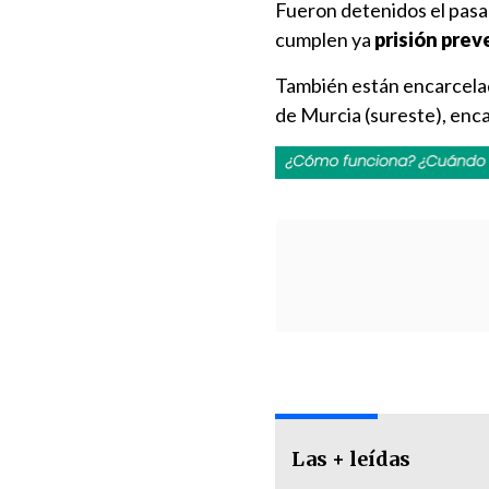
Fueron detenidos el pasa
cumplen ya
prisión prev
También están encarcelada
de Murcia (sureste), enca
Las + leídas