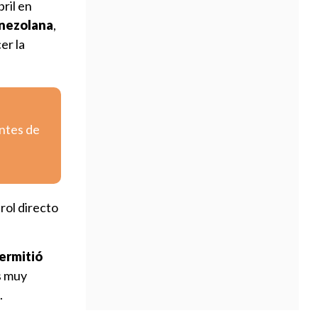
ril en
enezolana
,
er la
entes de
rol directo
permitió
s muy
.