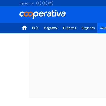
Síguenos:
País
Magazine
Deportes
Regiones
Mu