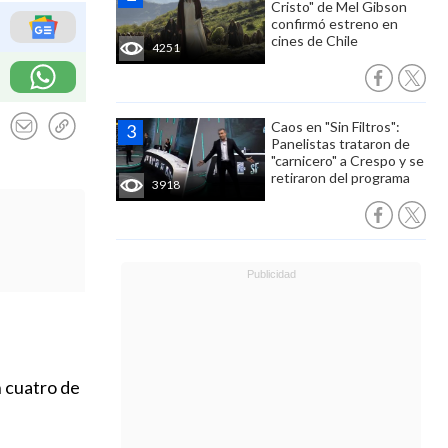
Cristo" de Mel Gibson
confirmó estreno en
cines de Chile
4251
Caos en "Sin Filtros":
Panelistas trataron de
"carnicero" a Crespo y se
retiraron del programa
3918
n cuatro de