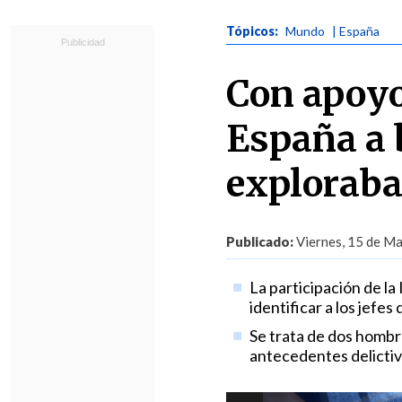
Tópicos:
Mundo
| España
Con apoyo
España a 
exploraba
Publicado:
Viernes, 15 de Ma
La participación de la
identificar a los jefes 
Se trata de dos hombr
antecedentes delictivo