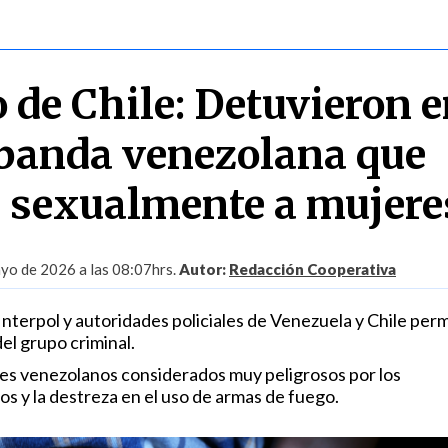
 de Chile: Detuvieron 
banda venezolana que
 sexualmente a mujere
yo de 2026 a las 08:07hrs.
Autor:
Redacción Cooperativa
 Interpol y autoridades policiales de Venezuela y Chile perm
del grupo criminal.
es venezolanos considerados muy peligrosos por los
s y la destreza en el uso de armas de fuego.