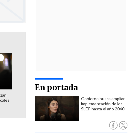
En portada
nzan
Gobierno busca ampliar
ocales
implementación de los
SLEP hasta el año 2040