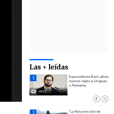
Las + leídas
Expresidente Boric alista
nuevos viajes a Uruguay
y Alemania
6813
"La Resurrección de