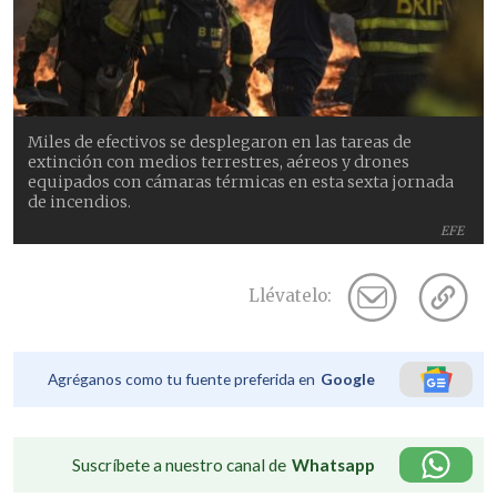
Miles de efectivos se desplegaron en las tareas de
extinción con medios terrestres, aéreos y drones
equipados con cámaras térmicas en esta sexta jornada
de incendios.
EFE
Llévatelo:
Agréganos como tu fuente preferida en
Google
Suscríbete a nuestro canal de
Whatsapp