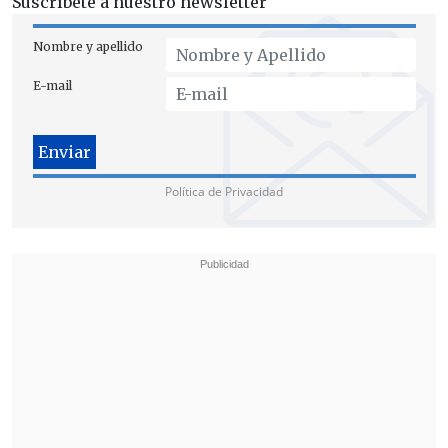
Suscríbete a nuestro newsletter
Nombre y apellido
E-mail
Política de Privacidad
Para evitar riesgos, se mantienen
cortadas siete carreteras en unas fechas
conflictivas porque España vive un
"puente" festivo que coincide con la