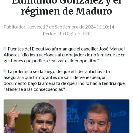
Edmundo González y el
régimen de Maduro
Publicado: Jueves, 19 de Septiembre de 2024 🕐 10:14
Periodista Digital:
EFE
Fuentes del Ejecutivo afirman que el canciller José Manuel
Albares "dio instrucciones al embajador de no inmiscuirse en
gestiones que pudiera realizar el líder opositor".
La polémica se da luego de que el líder antichavista
asegurara que firmó, antes de salir de Venezuela, un
documento bajo la amenaza de que si no lo hacía tendría que
"atenerse a las consecuencias".