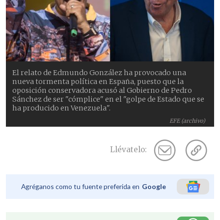
El relato de Edmundo González ha provocado una
nueva tormenta política en España, puesto que la
oposición conservadora acusó al Gobierno de Pedro
Sánchez de ser "cómplice" en el "golpe de Estado que se
ha producido en Venezuela".
EFE (archivo)
Llévatelo:
Agréganos como tu fuente preferida en
Google