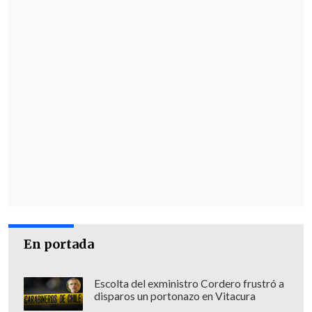
al frente del país, gobernado por el
chavismo desde hace 25 años.
En portada
Escolta del exministro Cordero frustró a
disparos un portonazo en Vitacura