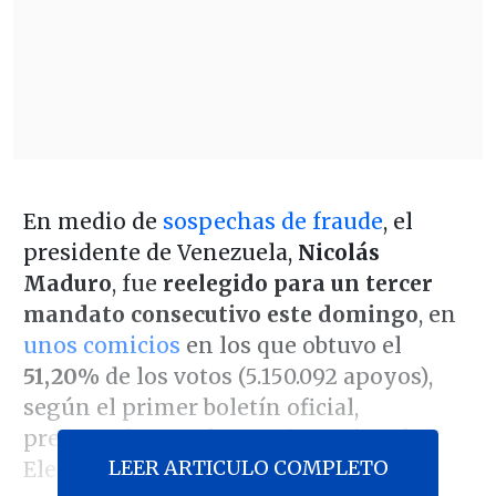
En medio de
sospechas de fraude
, el
presidente de Venezuela,
Nicolás
Maduro
, fue
reelegido para un tercer
mandato consecutivo este domingo
, en
unos comicios
en los que obtuvo el
51,20%
de los votos (5.150.092 apoyos),
según el primer boletín oficial,
presentado por el Consejo Nacional
LEER ARTICULO COMPLETO
Electoral (CNE).