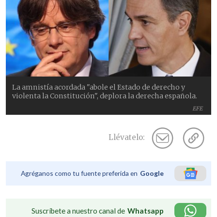
La amnistía acordada "abole el Estado de derecho y
violenta la Constitución", deplora la derecha española.
EFE
Llévatelo:
Agréganos como tu fuente preferida en
Google
Suscríbete a nuestro canal de
Whatsapp