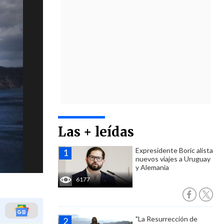
Las + leídas
Expresidente Boric alista
nuevos viajes a Uruguay
y Alemania
6177
"La Resurrección de