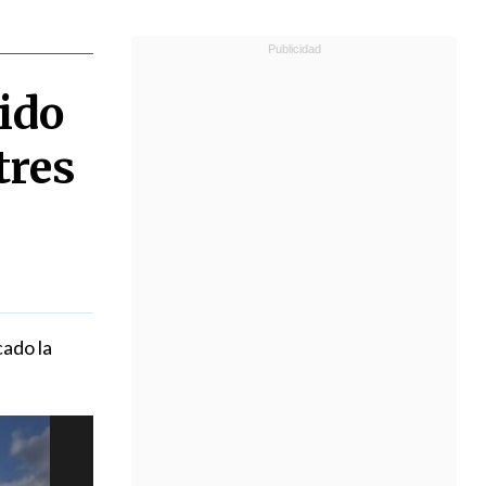
ido
tres
cado la