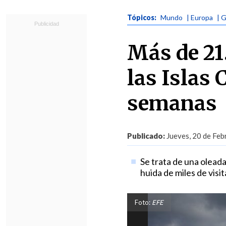
Tópicos:
Mundo
| Europa
| 
Más de 21
las Islas 
semanas
Publicado:
Jueves, 20 de Feb
Se trata de una oleada
huida de miles de visi
Foto:
EFE