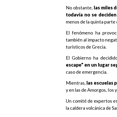
No obstante,
las miles 
todavía no se deciden
menos de la quinta parte 
El fenómeno ha provo
también al impacto negati
turísticos de Grecia.
El Gobierno ha decidid
escape" en un lugar se
caso de emergencia.
Mientras,
las escuelas 
y en las de Amorgos, Ios 
Un comité de expertos es
la caldera volcánica de Sa