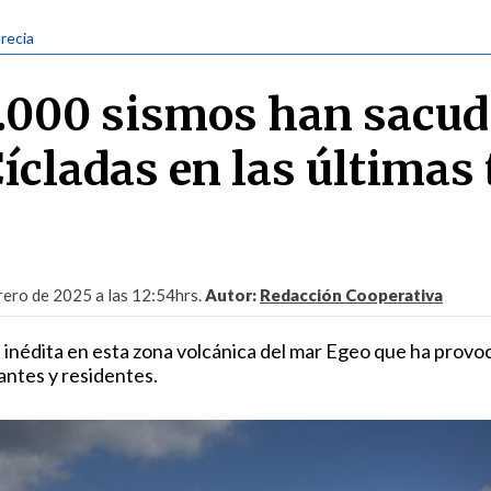
Grecia
.000 sismos han sacud
Cícladas en las últimas 
rero de 2025 a las 12:54hrs.
Autor:
Redacción Cooperativa
 inédita en esta zona volcánica del mar Egeo que ha provo
tantes y residentes.