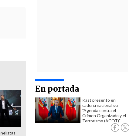
En portada
Kast presentó en
cadena nacional su
"Agenda contra el
Crimen Organizado y el
Terrorismo (ACOT)"
anelistas