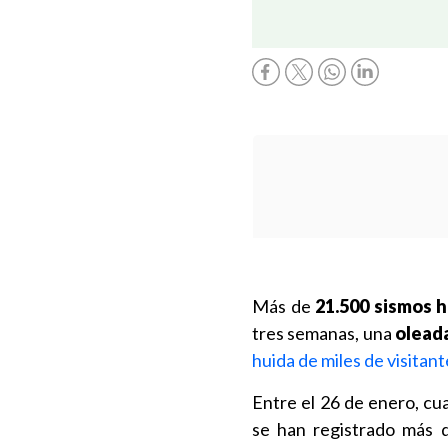
Más de
21.500 sismos h
tres semanas, una
oleada
huida de miles de visitan
Entre el 26 de enero, cu
se han registrado más 