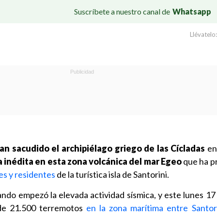
Suscríbete a nuestro canal de
Whatsapp
Llévatelo:
an sacudido el archipiélago griego de las Cícladas
en 
 inédita en esta zona volcánica del mar Egeo
que ha p
tes y residentes
de la turística isla de Santorini.
ando empezó la elevada actividad sísmica, y este lunes 17
de 21.500 terremotos
en la zona marítima entre Santorin