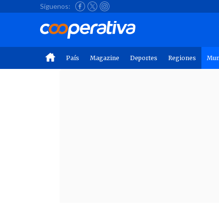
Síguenos:
País
Magazine
Deportes
Regiones
Mu