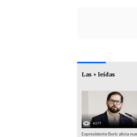
Las + leídas
6177
Expresidente Boric alista nu