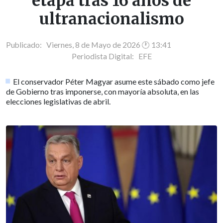
etapa tras 16 años de
ultranacionalismo
Publicado: Viernes, 8 de Mayo de 2026 🕐 13:41
Periodista Digital:
EFE
El conservador Péter Magyar asume este sábado como jefe
de Gobierno tras imponerse, con mayoría absoluta, en las
elecciones legislativas de abril.