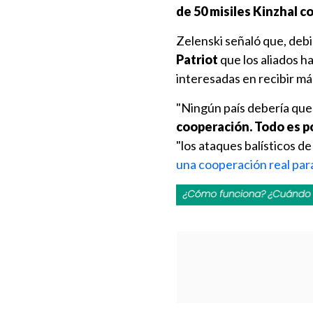
de 50 misiles Kinzhal c
Zelenski señaló que, debi
Patriot
que los aliados h
interesadas en recibir má
"Ningún país debería que
cooperación. Todo es p
"los ataques balísticos d
una cooperación real par