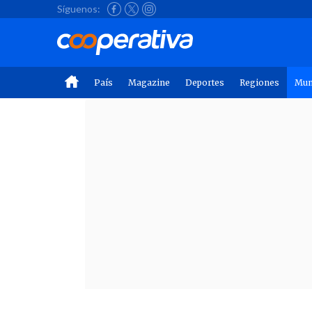
Síguenos:
País
Magazine
Deportes
Regiones
Mu