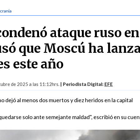
Ucrania
condenó ataque ruso en
usó que Moscú ha lanz
es este año
ubre de 2025 a las 11:12hrs.
| Periodista Digital:
EFE
 dejó al menos dos muertos y diez heridos en la capital
quedarse solo ante semejante maldad", escribió en su cuen