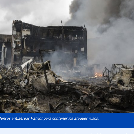
efensas antiaéreas Patriot para contener los ataques rusos.