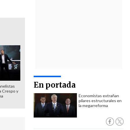
En portada
anelistas
 a Crespo y
Economistas extrañan
ma
pilares estructurales en
la megarreforma