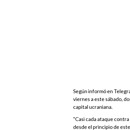
Según informó en Telegra
viernes a este sábado, dos
capital ucraniana.
"Casi cada ataque contra 
desde el principio de est