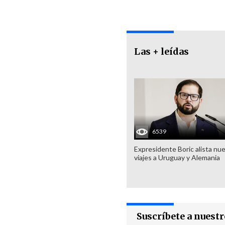
Las + leídas
6539
Expresidente Boric alista nu
viajes a Uruguay y Alemania
Suscríbete a nuest