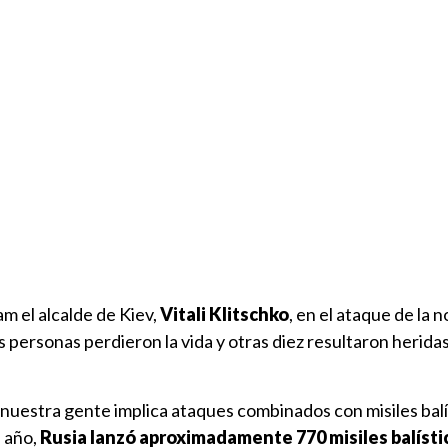
m el alcalde de Kiev,
Vitali Klitschko
, en el ataque de la 
 personas perdieron la vida y otras diez resultaron heridas
nuestra gente implica ataques combinados con misiles balí
e año,
Rusia lanzó aproximadamente 770 misiles balísti