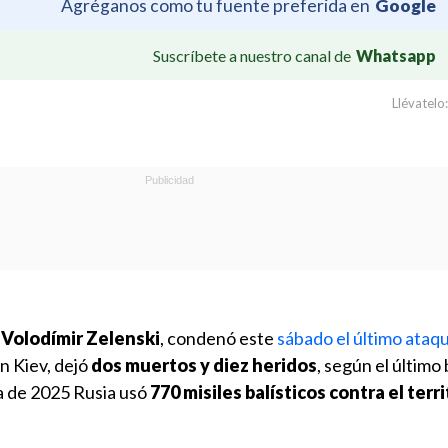
Agréganos como tu fuente preferida en
Google
Suscríbete a nuestro canal de
Whatsapp
Llévatelo:
,
Volodímir Zelenski
, condenó este
sábado el último ataq
n Kiev, dejó
dos muertos y diez heridos
, según el último
a de 2025 Rusia usó
770 misiles balísticos contra el terri