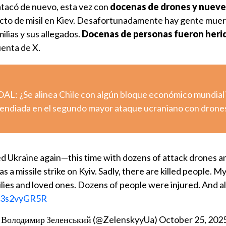
atacó de nuevo, esta vez con
docenas de drones y nueve
cto de misil en Kiev. Desafortunadamente hay gente muert
ilias y sus allegados.
Docenas de personas fueron heri
uenta de X.
NOAL: ¿Se alinea Chile con algún bloque económico mundial
ncendiada en el segundo mayor ataque ucraniano con drones
ed Ukraine again—this time with dozens of attack drones a
as a missile strike on Kyiv. Sadly, there are killed people. M
ilies and loved ones. Dozens of people were injured. And a
/y3s2vyGR5R
/ Володимир Зеленський (@ZelenskyyUa)
October 25, 202