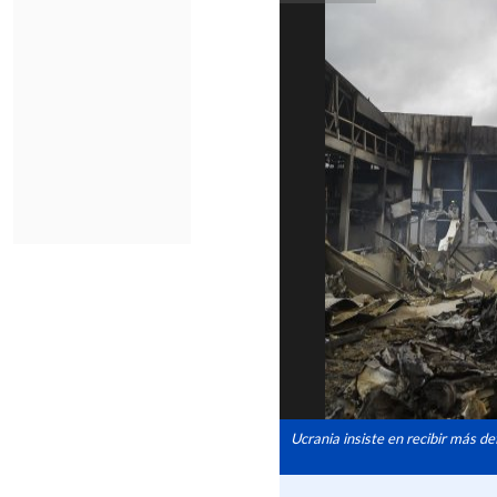
Ucrania insiste en recibir más d