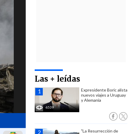
Las + leídas
Expresidente Boric alista
nuevos viajes a Uruguay
y Alemania
6539
"La Resurrección de