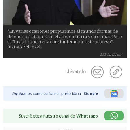
"En varias ocasiones propusimos al mundo formas de
detener los ataques en el aire, en tierra y en el mar. Pero
es Rusia la que frena constantemente este proceso",
fustigó Zelenski.
EFE (archivo)
Llévatelo:
Agréganos como tu fuente preferida en
Google
Suscríbete a nuestro canal de
Whatsapp