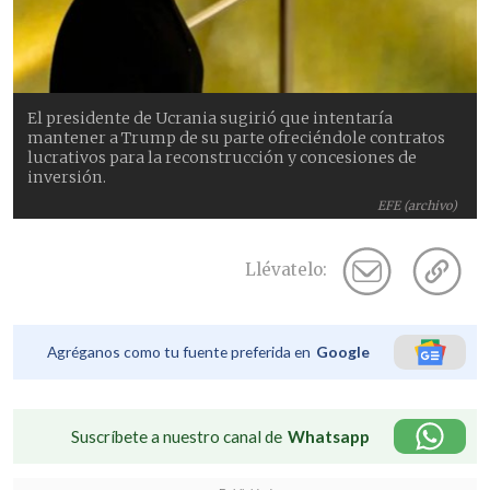
El presidente de Ucrania sugirió que intentaría
mantener a Trump de su parte ofreciéndole contratos
lucrativos para la reconstrucción y concesiones de
inversión.
EFE (archivo)
Llévatelo:
Agréganos como tu fuente preferida en
Google
Suscríbete a nuestro canal de
Whatsapp