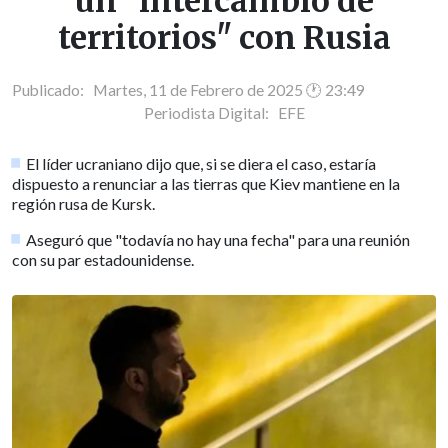
un "intercambio de
territorios" con Rusia
Publicado: Martes, 11 de Febrero de 2025 🕐 23:49
Periodista Digital:
EFE
El líder ucraniano dijo que, si se diera el caso, estaría
dispuesto a renunciar a las tierras que Kiev mantiene en la
región rusa de Kursk.
Aseguró que "todavía no hay una fecha" para una reunión
con su par estadounidense.