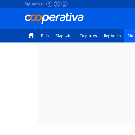
Síguenos:
País
Magazine
Deportes
Regiones
Mu