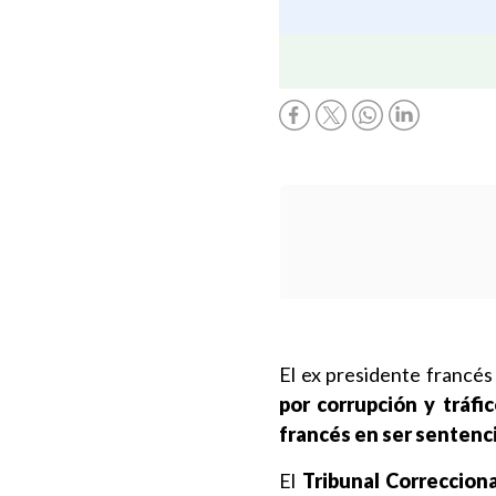
El ex presidente francé
por corrupción y tráfi
francés en ser sentenci
El
Tribunal Correcciona