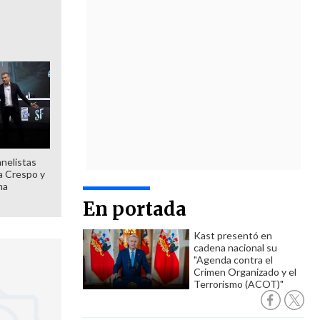
anelistas
 a Crespo y
ma
En portada
Kast presentó en
cadena nacional su
"Agenda contra el
Crimen Organizado y el
Terrorismo (ACOT)"