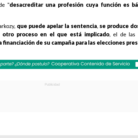
de "
desacreditar una profesión cuya función es bá
arkozy,
que puede apelar la sentencia
,
se produce do
 otro proceso en el que está implicado
, el de la
a financiación de su campaña para las elecciones pre