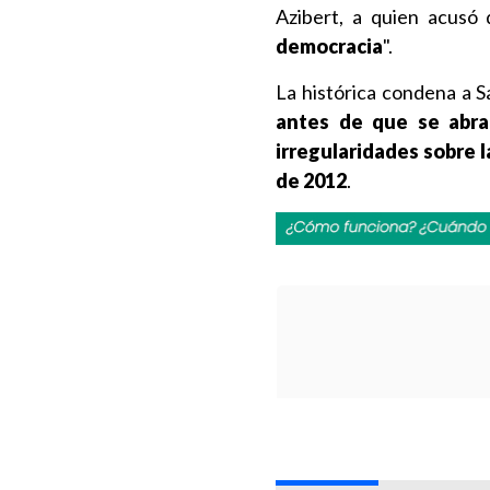
Azibert, a quien acusó 
democracia
".
La histórica condena a S
antes de que se abra
irregularidades sobre l
de 2012
.