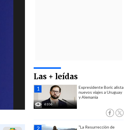
Las + leídas
Expresidente Boric alista
nuevos viajes a Uruguay
y Alemania
6106
"La Resurrección de