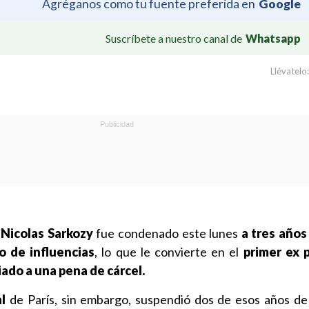
Agréganos como tu fuente preferida en
Google
Suscríbete a nuestro canal de
Whatsapp
Llévatelo:
s
Nicolas Sarkozy
fue condenado este lunes
a tres años
co de influencias
, lo que le convierte en el
primer ex 
ado a una pena de cárcel.
l
de París, sin embargo, suspendió dos de esos años d