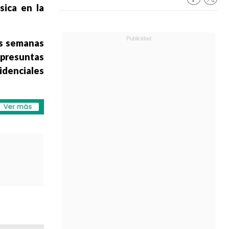
sica en la
s semanas
s
presuntas
sidenciales