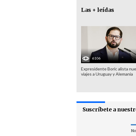
Las + leídas
6106
Expresidente Boric alista nu
viajes a Uruguay y Alemania
Suscríbete a nuest
No