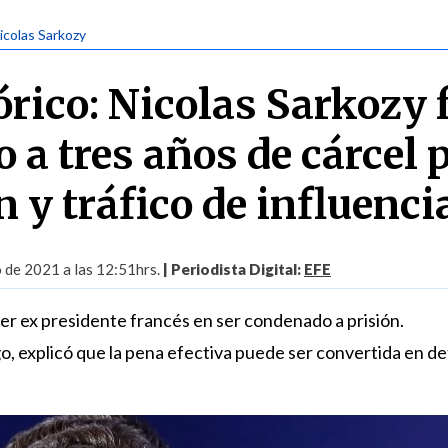
Nicolas Sarkozy
órico: Nicolas Sarkozy 
 a tres años de cárcel 
 y tráfico de influenci
 de 2021 a las 12:51hrs.
| Periodista Digital:
EFE
mer ex presidente francés en ser condenado a prisión.
go, explicó que la pena efectiva puede ser convertida en d