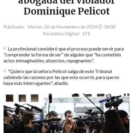
abogada del violador
Dominique Pelicot
Publicado: Martes, 26 de Noviembre de 2024 🕐 18:00
Periodista Digital:
EFE
La profesional consideró que el proceso puede servir para
"comprender la forma de ser" de alguien que "ha cometido
actos inimaginables, abyectos, repugnantes".
"Quiero que la señora Pelicot salga de este Tribunal
sabiendo las razones por las que esto ocurrió, para que no
haya más interrogantes", añadió.