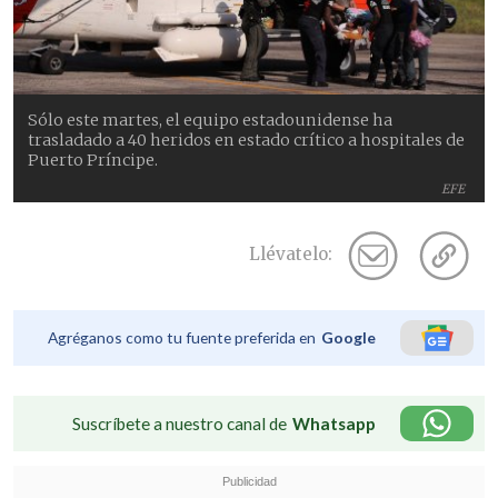
Sólo este martes, el equipo estadounidense ha
trasladado a 40 heridos en estado crítico a hospitales de
Puerto Príncipe.
EFE
Llévatelo:
Agréganos como tu fuente preferida en
Google
Suscríbete a nuestro canal de
Whatsapp