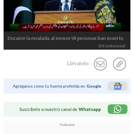
Durante la escalada, al menos 98 personas han muerto.
EFE (referencial)
Llévatelo:
Agréganos como tu fuente preferida en
Google
Suscríbete a nuestro canal de
Whatsapp