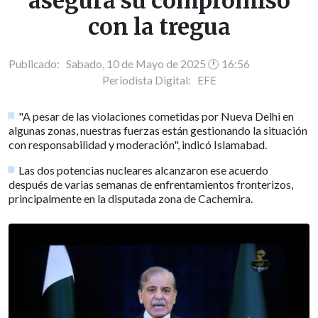
asegura su compromiso
con la tregua
Publicado: Sabado, 10 de Mayo de 2025 🕐 16:56
Periodista Digital:
EFE
"A pesar de las violaciones cometidas por Nueva Delhi en
algunas zonas, nuestras fuerzas están gestionando la situación
con responsabilidad y moderación", indicó Islamabad.
Las dos potencias nucleares alcanzaron ese acuerdo
después de varias semanas de enfrentamientos fronterizos,
principalmente en la disputada zona de Cachemira.