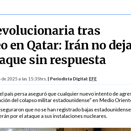
evolucionaria tras
 en Qatar: Irán no dej
aque sin respuesta
o de 2025 a las 15:35hrs.
| Periodista Digital:
EFE
el país persa aseguró que cualquier nuevo intento de agre
ración del colapso militar estadounidense" en Medio Orient
seguraron que no se han registrado bajas estadounidense
erán por el ataque a sus instalaciones nucleares.