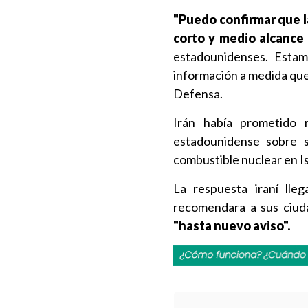
"Puedo confirmar que l
corto y medio alcance
estadounidenses. Estam
información a medida que 
Defensa.
Irán había prometido 
estadounidense sobre s
combustible nuclear en I
La respuesta iraní ll
recomendara a sus ciud
"hasta nuevo aviso".