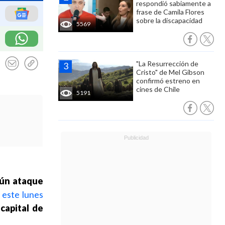
respondió sabiamente a
frase de Camila Flores
sobre la discapacidad
5569
"La Resurrección de
Cristo" de Mel Gibson
confirmó estreno en
cines de Chile
5191
gún ataque
 este lunes
 capital de