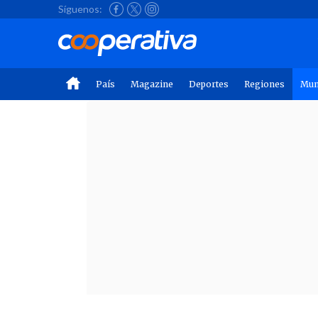
Síguenos:
País
Magazine
Deportes
Regiones
Mu