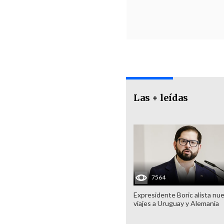
Las + leídas
7564
Expresidente Boric alista nu
viajes a Uruguay y Alemania