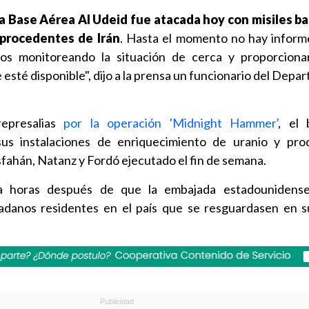
a Base Aérea Al Udeid fue atacada hoy con misiles ba
 procedentes de Irán
. Hasta el momento no hay inform
os monitoreando la situación de cerca y proporcion
esté disponible", dijo a la prensa un funcionario del Dep
represalias
por la operación 'Midnight Hammer'
, el
us instalaciones de enriquecimiento de uranio y pro
sfahán, Natanz y Fordó ejecutado el fin de semana.
ega horas después de que la embajada estadounidens
adanos residentes en el país que se resguardasen en 