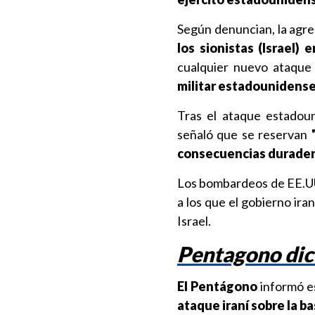
Según denuncian, la agre
los sionistas (Israel)
cualquier nuevo ataque 
militar estadounidense 
Tras el ataque estadoun
señaló que se reservan
consecuencias durader
Los bombardeos de EE.UU
a los que el gobierno ira
Israel.
Pentagono dice
El Pentágono
informó e
ataque iraní sobre la b