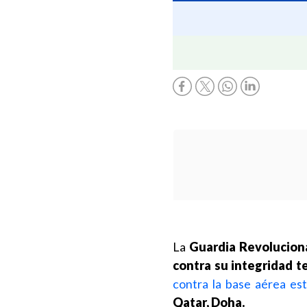
La
Guardia Revoluciona
contra su integridad ter
contra la base aérea es
Qatar, Doha.