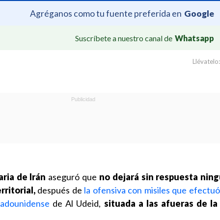
Agréganos como tu fuente preferida en
Google
Suscríbete a nuestro canal de
Whatsapp
Llévatelo:
ria de Irán
aseguró que
no dejará sin respuesta nin
ritorial,
después de
la ofensiva con misiles que efectuó
tadounidense
de Al Udeid,
situada a las afueras de la