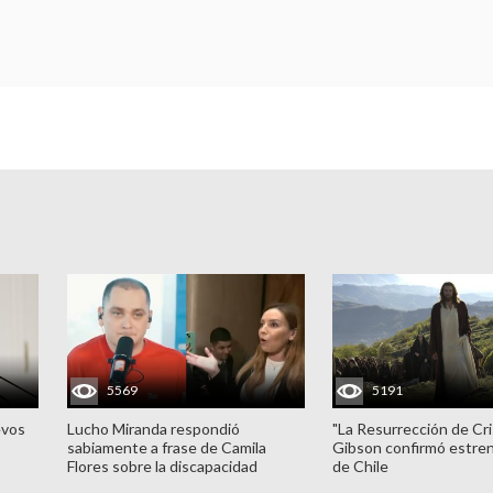
5569
5191
evos
Lucho Miranda respondió
"La Resurrección de Cri
sabiamente a frase de Camila
Gibson confirmó estren
Flores sobre la discapacidad
de Chile