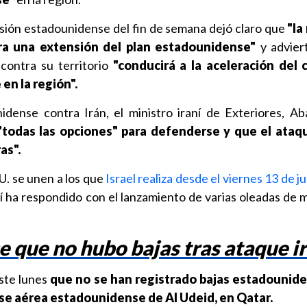
sión estadounidense del fin de semana dejó claro que
"la
 era una extensión del plan estadounidense"
y advier
contra su territorio
"conducirá a la aceleración del 
en la región".
idense contra Irán, el ministro iraní de Exteriores, Ab
"todas las opciones" para defenderse y que el ataq
as".
. se unen a los que
Israel realiza desde el viernes 13 de ju
ní ha respondido con el lanzamiento de varias oleadas de m
 que no hubo bajas tras ataque ir
ste lunes
que no se han registrado bajas estadounide
ase aérea estadounidense de Al Udeid, en Qatar.