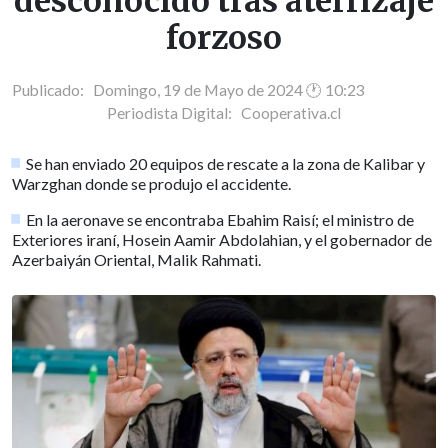
desconocido tras aterrizaje
forzoso
Publicado: Domingo, 19 de Mayo de 2024 🕐 10:23
Periodista Digital:
Cooperativa.cl
Se han enviado 20 equipos de rescate a la zona de Kalibar y
Warzghan donde se produjo el accidente.
En la aeronave se encontraba Ebahim Raisí; el ministro de
Exteriores iraní, Hosein Aamir Abdolahian, y el gobernador de
Azerbaiyán Oriental, Malik Rahmati.