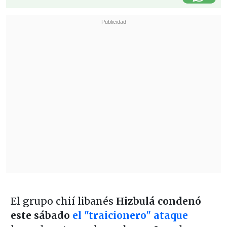
El grupo chií libanés
Hizbulá condenó
este sábado
el "traicionero" ataque