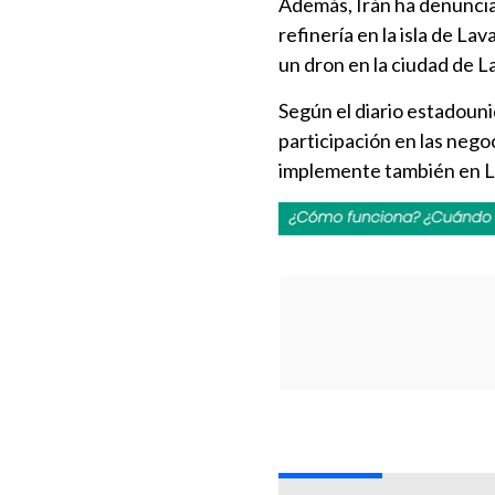
Además, Irán ha denunciad
refinería en la isla de Lav
un dron en la ciudad de L
Según el diario estadoun
participación en las nego
implemente también en L