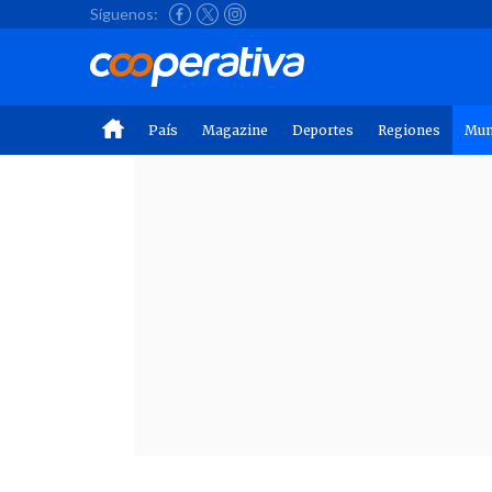
Síguenos:
País
Magazine
Deportes
Regiones
Mu