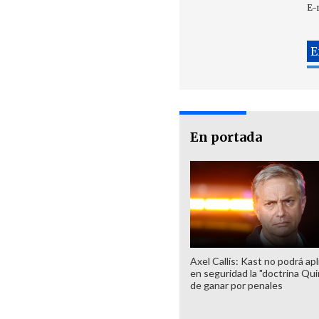
E-
En portada
Axel Callís: Kast no podrá apl
en seguridad la "doctrina Qui
de ganar por penales