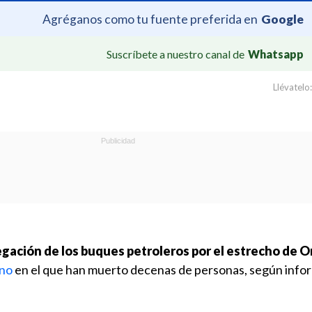
Agréganos como tu fuente preferida en
Google
Suscríbete a nuestro canal de
Whatsapp
Llévatelo:
egación de los buques petroleros por el estrecho de 
ano
en el que han muerto decenas de personas, según info