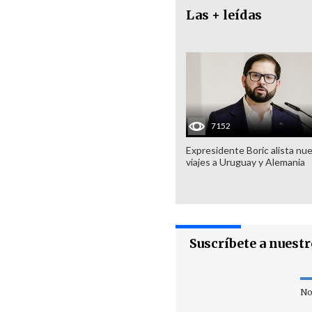
Las + leídas
7152
Expresidente Boric alista nu
viajes a Uruguay y Alemania
Suscríbete a nuest
No