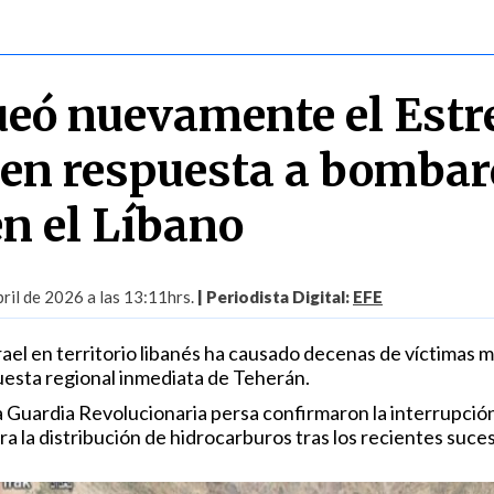
ueó nuevamente el Estr
en respuesta a bomba
en el Líbano
ril de 2026 a las 13:11hrs.
| Periodista Digital:
EFE
srael en territorio libanés ha causado decenas de víctimas m
esta regional inmediata de Teherán.
a Guardia Revolucionaria persa confirmaron la interrupció
ra la distribución de hidrocarburos tras los recientes suce