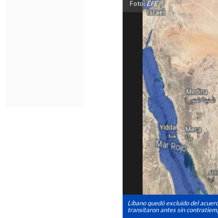
Foto:
EFE
Líbano quedó excluido del acuer
transitaron antes sin contratiem