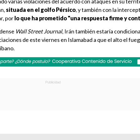
o varias violaciones del acuerdo con ataques en su territ
an,
situada en el golfo Pérsico
, y también con la intercep
ar, por
lo que ha prometido "una respuesta firme y co
idense
Wall Street Journal
, Irán también estaría condicion
ciaciones de este viernes en Islamabad a que el alto el fue
íbano.