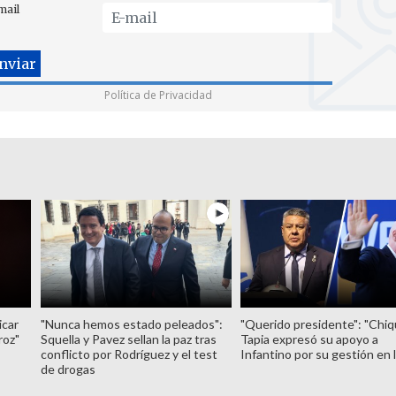
mail
Política de Privacidad
icar
"Nunca hemos estado peleados":
"Querido presidente": "Chiq
roz"
Squella y Pavez sellan la paz tras
Tapia expresó su apoyo a
conflicto por Rodríguez y el test
Infantino por su gestión en 
de drogas