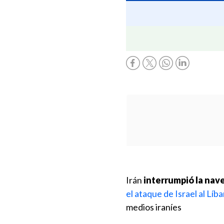
Irán
interrumpió la nav
el ataque de Israel al Líb
medios iraníes