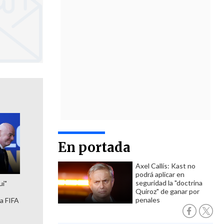
En portada
Axel Callís: Kast no
podrá aplicar en
seguridad la "doctrina
ui"
Quiroz" de ganar por
penales
la FIFA