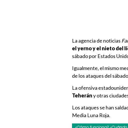
La agencia de noticias
Fa
el yerno y el nieto del
sábado por Estados Unidos
Igualmente, el mismo med
de los ataques del sábado
La ofensiva estadouniden
Teherán
y otras ciudade
Los ataques se han sald
Media Luna Roja.