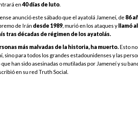
entrará en
40 días de luto
.
ense anunció este sábado que el ayatolá Jameneí, de
86 a
upremo de Irán
desde 1989
, murió en los ataques y
llamó a
país tras décadas de régimen de los ayatolás.
rsonas más malvadas de la historia, ha muerto.
Esto no 
aní, sino para todos los grandes estadounidenses y las pers
que han sido asesinadas o mutiladas por Jameneí y su ban
cribió en su red Truth Social.