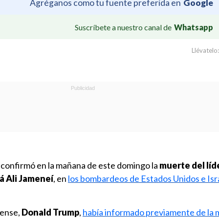
Agréganos como tu fuente preferida en
Google
Suscríbete a nuestro canal de
Whatsapp
Llévatelo:
ní confirmó en la mañana de este domingo la
muerte del líd
lá Ali Jameneí
, en
los bombardeos de Estados Unidos e Isr
dense,
Donald Trump
,
había informado previamente de la 