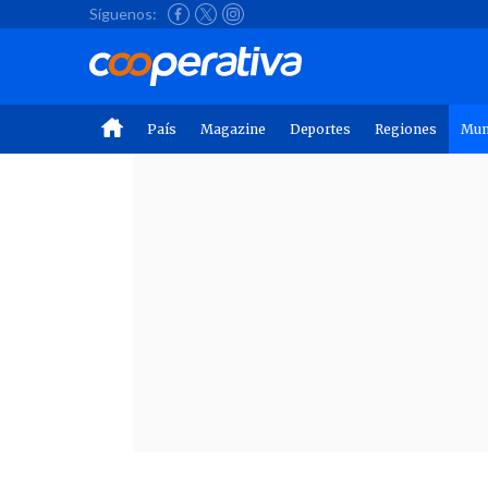
Síguenos:
País
Magazine
Deportes
Regiones
Mu