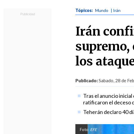
Tópicos:
Mundo
| Irán
Irán confi
supremo, e
los ataque
Publicado:
Sabado, 28 de Feb
Tras el anuncio inicia
ratificaron el deceso 
Teherán declaro 40 día
Foto:
EFE