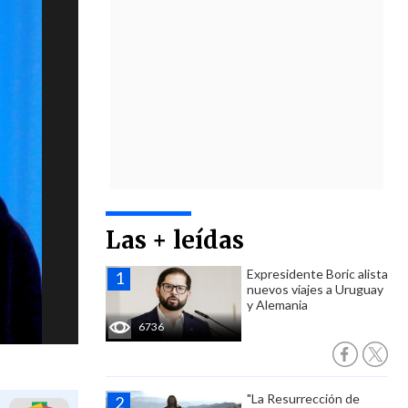
Las + leídas
Expresidente Boric alista
nuevos viajes a Uruguay
y Alemania
6736
"La Resurrección de