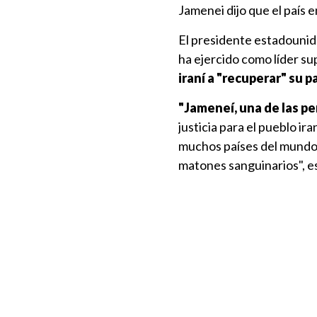
Jamenei dijo que el país 
El presidente estadounid
ha ejercido como líder s
iraní a "recuperar" su 
"Jameneí, una de las pe
justicia para el pueblo ir
muchos países del mundo 
matones sanguinarios", es