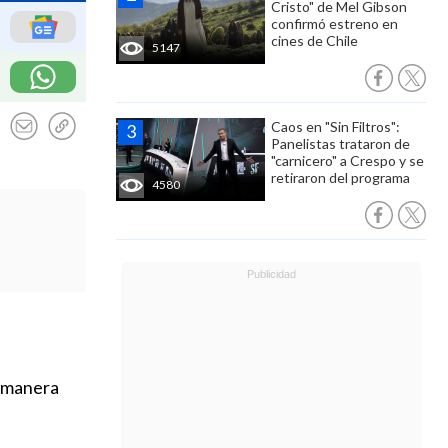
Cristo" de Mel Gibson
confirmó estreno en
cines de Chile
5147
Caos en "Sin Filtros":
Panelistas trataron de
"carnicero" a Crespo y se
retiraron del programa
4580
e manera