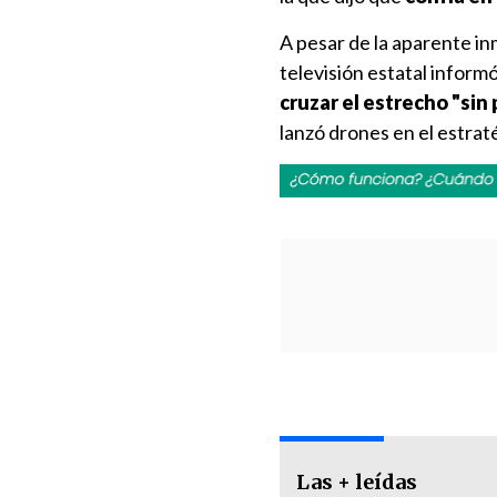
A pesar de la aparente i
televisión estatal inform
cruzar el estrecho "sin
lanzó drones en el estrat
Las + leídas