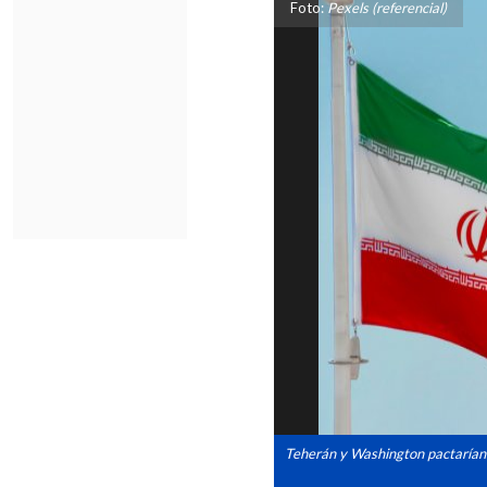
Foto:
Pexels (referencial)
Teherán y Washington pactarían el