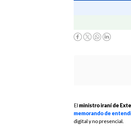
El
ministro iraní de Ext
memorando de entendim
digital y no presencial.