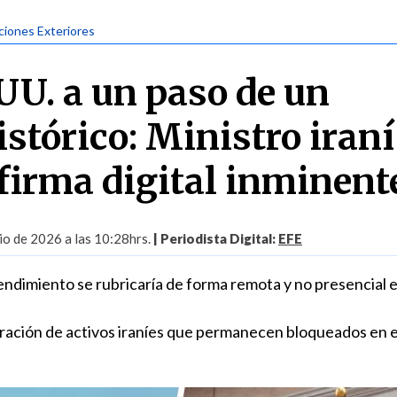
aciones Exteriores
UU. a un paso de un
stórico: Ministro iraní
firma digital inminent
io de 2026 a las 10:28hrs.
| Periodista Digital:
EFE
dimiento se rubricaría de forma remota y no presencial e
beración de activos iraníes que permanecen bloqueados en e