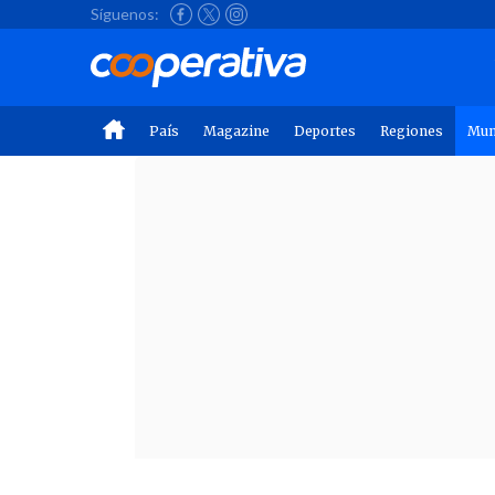
Síguenos:
País
Magazine
Deportes
Regiones
Mu