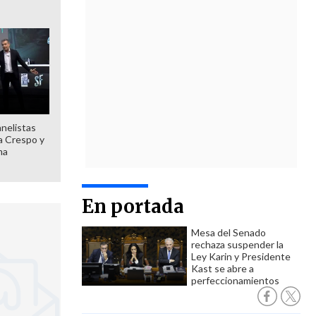
anelistas
 a Crespo y
ma
En portada
Mesa del Senado
rechaza suspender la
Ley Karin y Presidente
Kast se abre a
perfeccionamientos