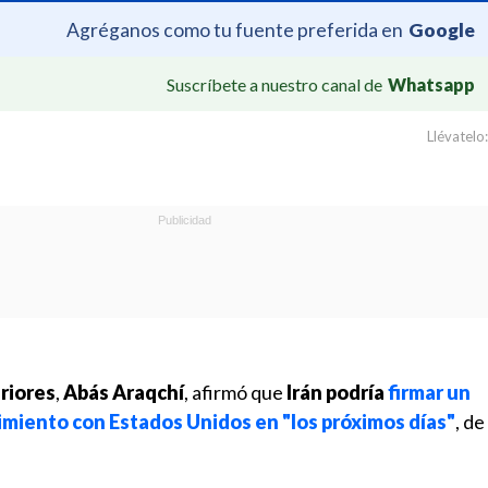
Agréganos como tu fuente preferida en
Google
Suscríbete a nuestro canal de
Whatsapp
Llévatelo:
eriores
,
Abás Araqchí
, afirmó que
Irán podría
firmar un
iento con Estados Unidos en "los próximos días"
, d