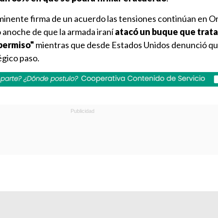
nminente firma de un acuerdo las tensiones continúan en O
ó anoche de que la armada iraní
atacó un buque que trat
 permiso"
mientras que desde Estados Unidos denunció qu
égico paso.