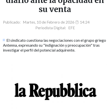
diario ante la opacidad en
su venta
Publicado: Martes, 10 de Febrero de 2026 🕐 14:24
Periodista Digital:
EFE
El sindicato cuestiona las negociaciones con el grupo griego
Antenna, expresando su "indignación y preocupación" tras
investigar el perfil del potencial adquirente.