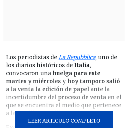
Los periodistas de
La Repubblica
, uno de
los diarios históricos de
Italia
,
convocaron una
huelga para este
martes y miércoles
y
hoy tampoco salió
a la venta la edición de papel
ante la
incertidumbre del
proceso de venta
en el
que se encuentra el medio que pertenece
a la
familia Agnelli
.
LEER ARTICULO COMPLETO
Exor, la sociedad de la familia Agnelli,