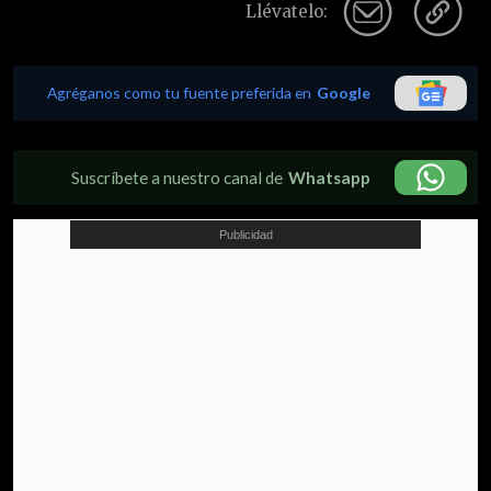
Llévatelo:
Agréganos como tu fuente preferida en
Google
Suscríbete a nuestro canal de
Whatsapp