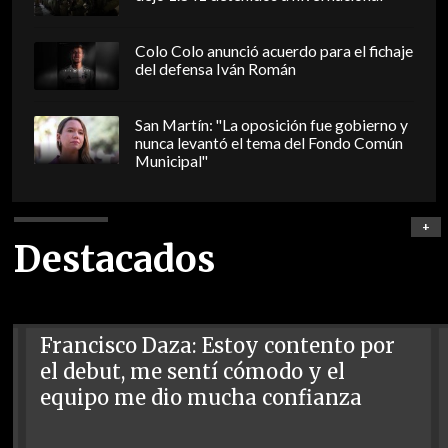
Colo Colo anunció acuerdo para el fichaje
del defensa Iván Román
San Martín: "La oposición fue gobierno y
nunca levantó el tema del Fondo Común
Municipal"
+
Destacados
Francisco Daza: Estoy contento por
el debut, me sentí cómodo y el
equipo me dio mucha confianza