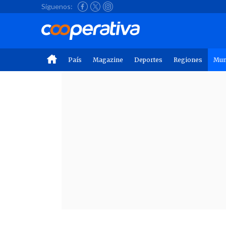
Síguenos:
País
Magazine
Deportes
Regiones
Mu