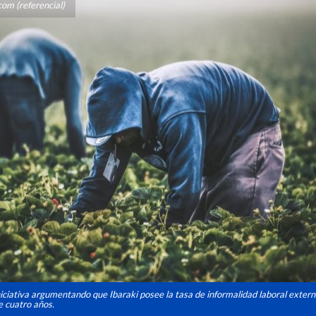
om (referencial)
 iniciativa argumentando que Ibaraki posee la tasa de informalidad laboral exter
e cuatro años.