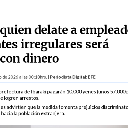
 quien delate a emplead
tes irregulares será
con dinero
 de 2026 a las 00:18hrs.
| Periodista Digital:
EFE
 prefectura de Ibaraki pagarán 10.000 yenes (unos 57.000 
e logren arrestos.
es advirtien que la medida fomenta prejuicios discriminato
hacia la población extranjera.