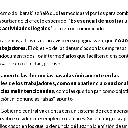
bierno de Ibaraki señaló que las medidas vigentes para comb
n surtiendo el efecto esperado.
"Es esencial demostrar 
s actividades ilegales"
, dijo en un comunicado.
o además, a través de un aviso en su página web, que
no ac
abajadores.
El objetivo de las denuncias son las empresas
ndocumentados, los intermediarios que faciliten dicha con
as de complicidad, precisó.
amente las denuncias basadas únicamente en las
les de los trabajadores, como su apariencia o naciona
cias malintencionadas
, como las que tengan como objeti
ción, ni denuncias falsas", apuntó.
el Gobierno central ya cuenta con un sistema de recompens
sobre residencia y empleo irregulares. Sin embargo, la apl
uellos casos en los que la denuncia dé lugar a la emisión de 