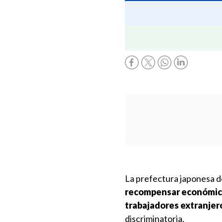
La prefectura japonesa 
recompensar económica
trabajadores extranjer
discriminatoria.