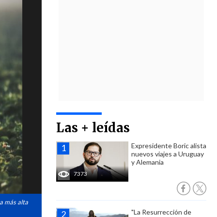
Las + leídas
Expresidente Boric alista
nuevos viajes a Uruguay
y Alemania
7373
na más alta
"La Resurrección de