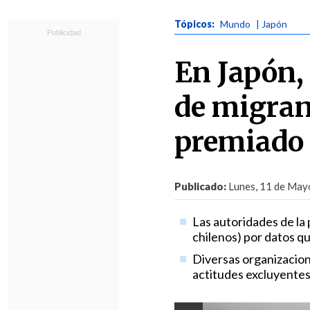
Tópicos:
Mundo
| Japón
En Japón,
de migran
premiado 
Publicado:
Lunes, 11 de Mayo
Las autoridades de la
chilenos) por datos qu
Diversas organizacion
actitudes excluyentes 