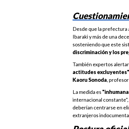
Cuestionamie
Desde que la prefectura a
Ibaraki y más de una dec
sosteniendo que este sis
discriminación y los pre
También expertos alerta
actitudes excluyentes
Kaoru Sonoda
, profesor
La medida es
"inhumana 
internacional constante", 
deberían centrarse en eli
extranjeros indocumenta
Postura oficia