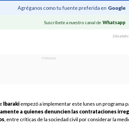
Agréganos como tu fuente preferida en
Google
Suscríbete a nuestro canal de
Whatsapp
Llévatelo:
de
Ibaraki
empezó a implementar este lunes un programa p
mente a quienes denuncien las contrataciones irreg
os
, entre críticas de la sociedad civil por considerar la me