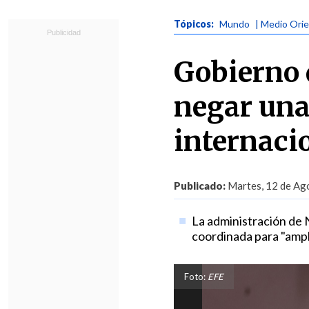
Tópicos:
Mundo
| Medio Ori
Gobierno 
negar un
internaci
Publicado:
Martes, 12 de Ago
La administración de 
coordinada para "ampli
Foto:
EFE