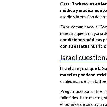
Gaza: "
Incluso los enfe
médico y medicamento
asedio y la omisión de en
En su comunicado, el Coga
muestra que la mayoría 
condiciones médicas pr
con su estatus nutricio
Israel cuestiona
Israel asegura que la S
muertos por desnutrici
cuales más de la mitad per
Preguntado por EFE, el M
fallecidos. Este martes, 
ellos niños de cinco y un 