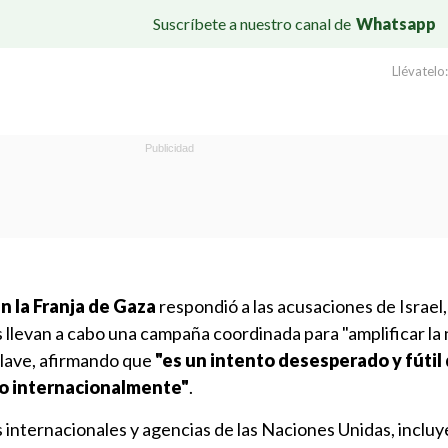
Suscríbete a nuestro canal de
Whatsapp
Llévatelo:
n la Franja de Gaza
respondió a las acusaciones de Israel,
s llevan a cabo una campaña coordinada para "amplificar la 
clave, afirmando que
"es un intento desesperado y fútil 
o internacionalmente"
.
 internacionales y agencias de las Naciones Unidas, incluy