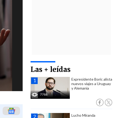
Las + leídas
Expresidente Boric alista
nuevos viajes a Uruguay
y Alemania
7788
Lucho Miranda