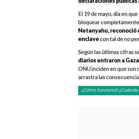
declaraciones públicas
El 19 de mayo, día en que
bloquear completamente su
Netanyahu, reconoció qu
enclave
con tal de no pe
Según las últimas cifras 
diarios entraron a Gaza
ONU inciden en que son ne
arrastra las consecuencias