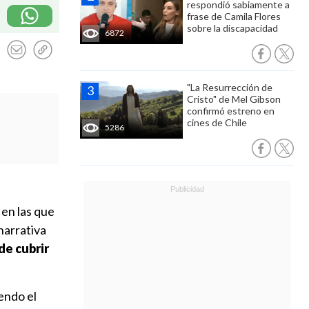
respondió sabiamente a
frase de Camila Flores
sobre la discapacidad
6872
"La Resurrección de
Cristo" de Mel Gibson
confirmó estreno en
cines de Chile
5286
 en las que
narrativa
de cubrir
endo el