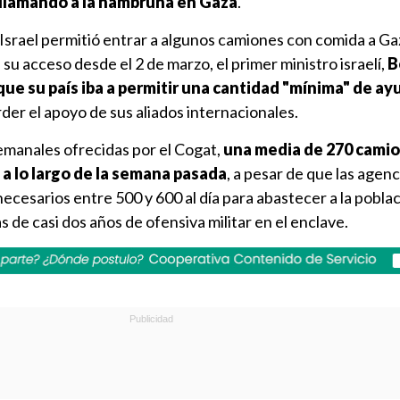
 llamando a la hambruna en Gaza
.
 Israel permitió entrar a algunos camiones con comida a Ga
 acceso desde el 2 de marzo, el primer ministro israelí,
B
e su país iba a permitir una cantidad "mínima" de ayu
rder el apoyo de sus aliados internacionales.
semanales ofrecidas por el Cogat,
una media de 270 cami
 a lo largo de la semana pasada
, a pesar de que las agenc
cesarios entre 500 y 600 al día para abastecer a la poblac
 de casi dos años de ofensiva militar en el enclave.