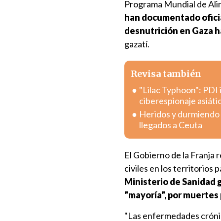
Programa Mundial de Alim
han documentado oficia
desnutrición en Gaza 
gazatí.
Revisa también
"Lilac Typhoon": PDI 
ciberespionaje asiáti
Heridos y durmiendo e
llegados a Ceuta
El Gobierno de la Franja r
civiles en los territorio
Ministerio de Sanidad 
"mayoría", por muertes
"Las enfermedades crónic