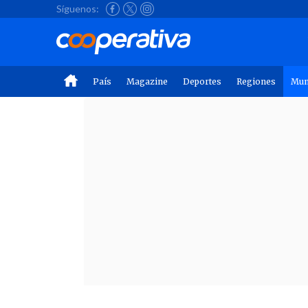
Síguenos:
País
Magazine
Deportes
Regiones
Mu