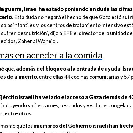
a guerra, Israel ha estado poniendo en duda las cifras 
cerlo
. Esta duda no negará el hecho de que Gaza está suf
alas infantiles y los centros de tratamiento intensivo est
sufren desnutrición", dijo a EFE el director de la unidad de
lecidos, Zaher al Waheidi.
mas en acceder a la comida
uó que,
además del bloqueo a la entrada de ayuda, Isra
es de alimento
, entre ellas 44 cocinas comunitarias y 57
Ejército israelí ha vetado el acceso a Gaza de más de 4
, incluyendo varias carnes, pescados y verduras congelada
s, entre otros.
simismo que los
miembros del Gobierno israelí han hech