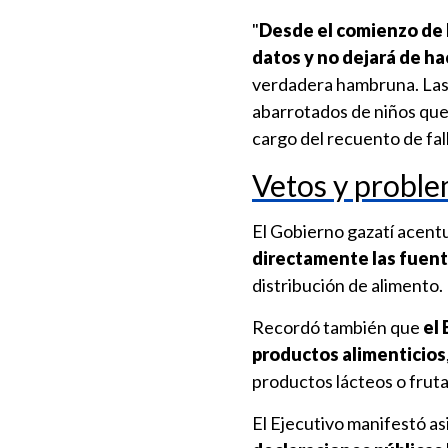
"
Desde el comienzo de l
datos y no dejará de ha
verdadera hambruna. Las s
abarrotados de niños que 
cargo del recuento de fal
Vetos y proble
El Gobierno gazatí acent
directamente las fuent
distribución de alimento.
Recordó también que
el 
productos alimenticios
productos lácteos o fruta
El Ejecutivo manifestó a