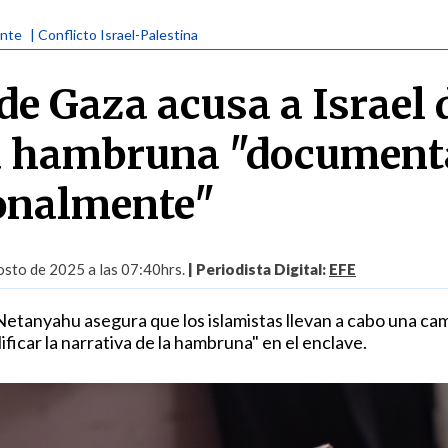
ente
| Conflicto Israel-Palestina
de Gaza acusa a Israel 
a hambruna "document
onalmente"
sto de 2025 a las 07:40hrs.
| Periodista Digital:
EFE
Netanyahu asegura que los islamistas llevan a cabo una c
ficar la narrativa de la hambruna" en el enclave.