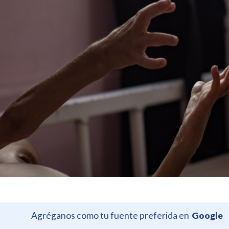
Agréganos como tu fuente preferida en
Google