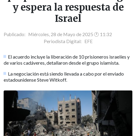
y espera la respuesta de
Israel
Publicado: Miércoles, 28 de Mayo de 2025 🕐 11:32
Periodista Digital:
EFE
El acuerdo incluye la liberación de 10 prisioneros israelíes y
de varios cadáveres, detallaron desde el grupo islamista.
La negociación está siendo llevada a cabo por el enviado
estadounidense Steve Witkoff.