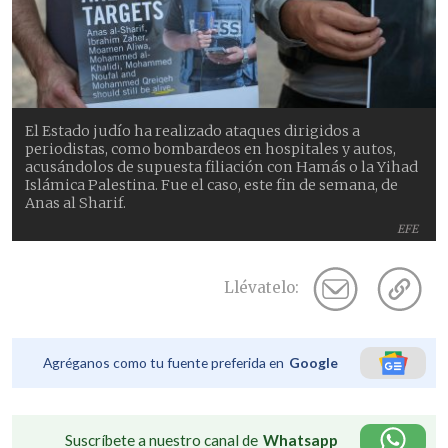
El Estado judío ha realizado ataques dirigidos a
periodistas, como bombardeos en hospitales y autos,
acusándolos de supuesta filiación con Hamás o la Yihad
Islámica Palestina. Fue el caso, este fin de semana, de
Anas al Sharif.
EFE
Llévatelo:
Agréganos como tu fuente preferida en
Google
Suscríbete a nuestro canal de
Whatsapp