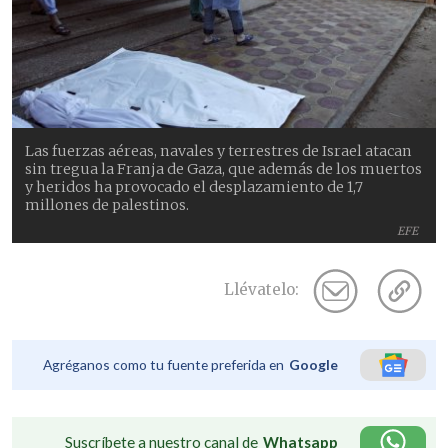
Las fuerzas aéreas, navales y terrestres de Israel atacan
sin tregua la Franja de Gaza, que además de los muertos
y heridos ha provocado el desplazamiento de 1,7
millones de palestinos.
EFE
Llévatelo:
Agréganos como tu fuente preferida en
Google
Suscríbete a nuestro canal de
Whatsapp