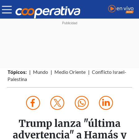
Tópicos:
Mundo
Medio Oriente
Conflicto Israel-
Palestina
Trump lanza "última
advertencia" a Hamás y