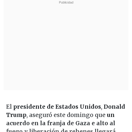
El
presidente de Estados Unidos
,
Donald
Trump
, aseguró este domingo que
un
acuerdo en la franja de Gaza e alto al
fuego y liberación de rehenes llegará