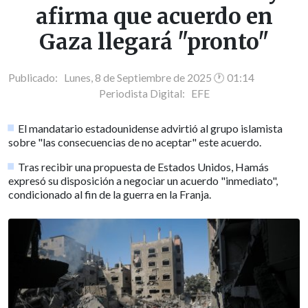
afirma que acuerdo en
Gaza llegará "pronto"
Publicado: Lunes, 8 de Septiembre de 2025 🕐 01:14
Periodista Digital:
EFE
El mandatario estadounidense advirtió al grupo islamista
sobre "las consecuencias de no aceptar" este acuerdo.
Tras recibir una propuesta de Estados Unidos, Hamás
expresó su disposición a negociar un acuerdo "inmediato",
condicionado al fin de la guerra en la Franja.