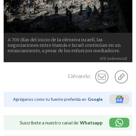
A 700 días del inicio de la ofensiva israelí, las
negociaciones entre Hamás e Israel continúan en un
estancamiento, a pesar de los esfuerzos mediadores.
EFE (referencial)
Llévatelo:
Agréganos como tu fuente preferida en
Google
Suscríbete a nuestro canal de
Whatsapp