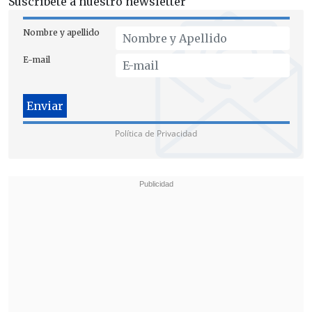
Suscríbete a nuestro newsletter
Nombre y apellido
E-mail
Política de Privacidad
El llamado de Guterres parece dirigido
tanto a Irán -que justificó el ataque del
sábado como un acto de represalia por el
bombardeo de su consulado en Damasco-