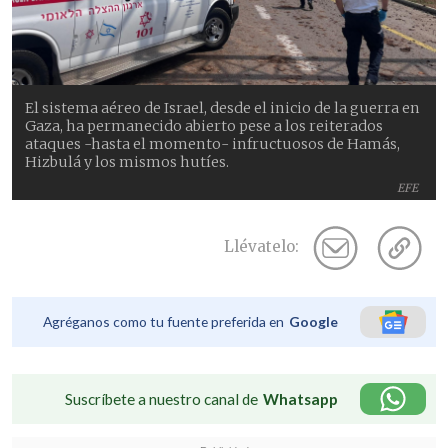
El sistema aéreo de Israel, desde el inicio de la guerra en
Gaza, ha permanecido abierto pese a los reiterados
ataques -hasta el momento- infructuosos de Hamás,
Hizbulá y los mismos hutíes.
EFE
Llévatelo:
Agréganos como tu fuente preferida en
Google
Suscríbete a nuestro canal de
Whatsapp