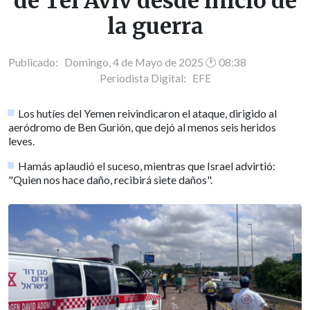
de Tel Aviv desde inicio de
la guerra
Publicado: Domingo, 4 de Mayo de 2025 🕐 08:38
Periodista Digital:
EFE
Los hutíes del Yemen reivindicaron el ataque, dirigido al
aeródromo de Ben Gurión, que dejó al menos seis heridos
leves.
Hamás aplaudió el suceso, mientras que Israel advirtió:
"Quien nos hace daño, recibirá siete daños".