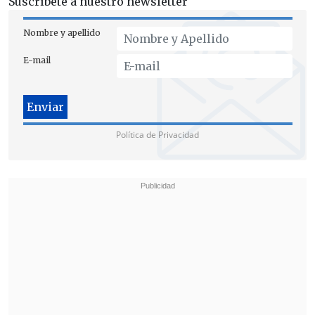
Suscríbete a nuestro newsletter
gubernamentales sirias.
Nombre y apellido
E-mail
Política de Privacidad
Este es el segundo estallido de violencia
que involucra a la minoría religiosa
drusa de Siria
en apenas dos meses y