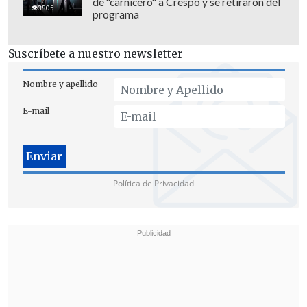
de "carnicero" a Crespo y se retiraron del
3805
programa
Suscríbete a nuestro newsletter
Nombre y apellido
E-mail
Política de Privacidad