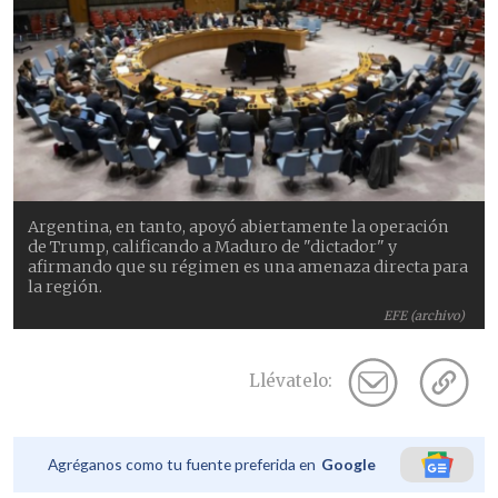
Argentina, en tanto, apoyó abiertamente la operación
de Trump, calificando a Maduro de "dictador" y
afirmando que su régimen es una amenaza directa para
la región.
EFE (archivo)
Llévatelo:
Agréganos como tu fuente preferida en
Google