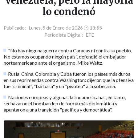
Venezuela, pero la mayoría
lo condenó
Publicado: Lunes, 5 de Enero de 2026 🕐 18:55
Periodista Digital:
EFE
"No hay ninguna guerra contra Caracas ni contra su pueblo.
No estamos ocupando ningún país", defendió el embajador
norteamericano ante el organismo, Mike Waltz.
Rusia, China, Colombia y Cuba fueron los países más duros
en sus reprimendas contra Washington: dijeron que la ofensiva
fue "criminal", "bárbara" y un "pisoteo" a la soberanía.
Naciones europeas y algunas latinoamericanas, en tanto,
rechazaron el bombardeo de forma más diplomática y
apuntaron a una transición "pacífica y democrática".