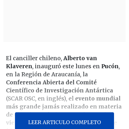
El canciller chileno,
Alberto van
Klaveren
, inauguró este lunes en
Pucón
,
en la Región de Araucanía, la
Conferencia Abierta del Comité
Científico de Investigación Antártica
(SCAR OSC, en inglés), el
evento mundial
más grande jamás realizado en materia
de ciencia antártica
y que,
hasta el
LEER ARTICULO COMPLETO
viernes 23 de agosto
, convoca a
más de