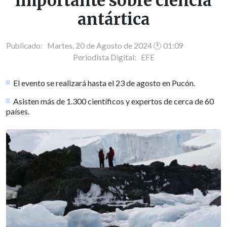
importante sobre ciencia
antártica
Publicado: Martes, 20 de Agosto de 2024 🕐 01:09
Periodista Digital:
EFE
El evento se realizará hasta el 23 de agosto en Pucón.
Asisten más de 1.300 científicos y expertos de cerca de 60
países.