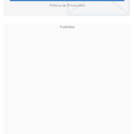
Política de Privacidad
"Encrucijada para una nueva esperanza"