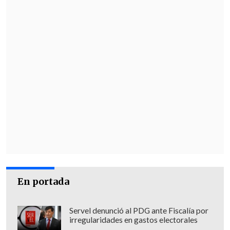
"Estos resultados indican que
el
muestreo de aire es una metodología
válida para la detección del virus sin
necesidad de manipular animales
",
destacó.
En portada
Servel denunció al PDG ante Fiscalía por
irregularidades en gastos electorales