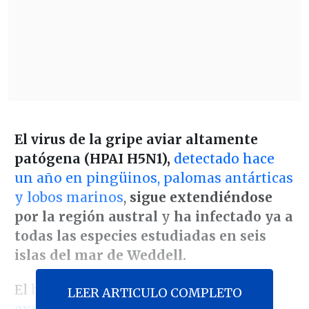
El virus de la gripe aviar altamente
patógena (HPAI H5N1),
detectado hace
un año en pingüinos, palomas antárticas
y lobos marinos
,
sigue extendiéndose
por la región austral
y
ha infectado ya a
todas las especies estudiadas en seis
islas del mar de Weddell.
El hallazgo fue realizado por
una
LEER ARTICULO COMPLETO