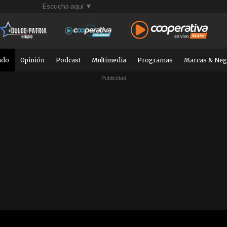
Escucha aquí ▼
ndo
Opinión
Podcast
Multimedia
Programas
Marcas & Neg