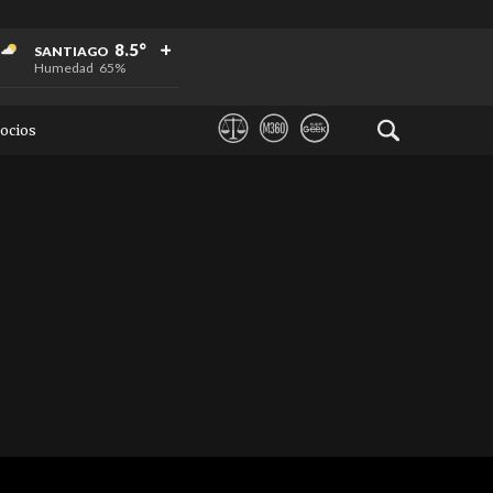
+
+
+
8.5°
SANTIAGO
Humedad
65%
ocios