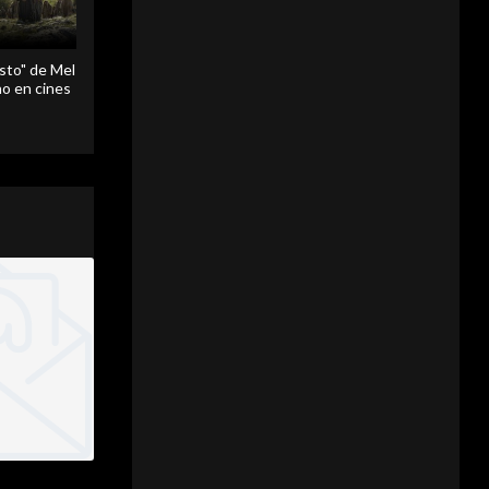
sto" de Mel
o en cines