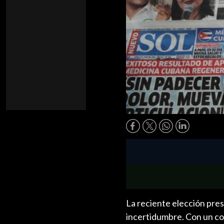
La reciente elección presi
incertidumbre. Con un co