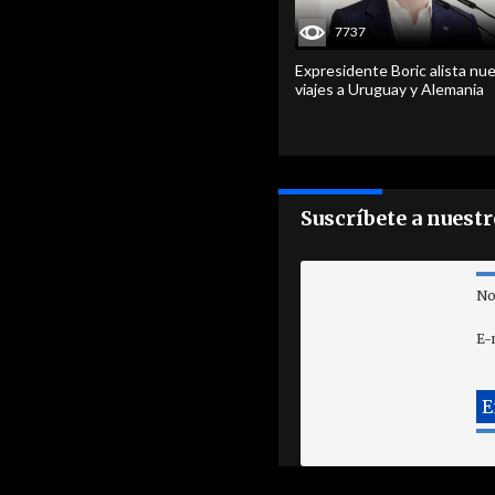
7737
Expresidente Boric alista nu
viajes a Uruguay y Alemania
Suscríbete a nuest
No
E-