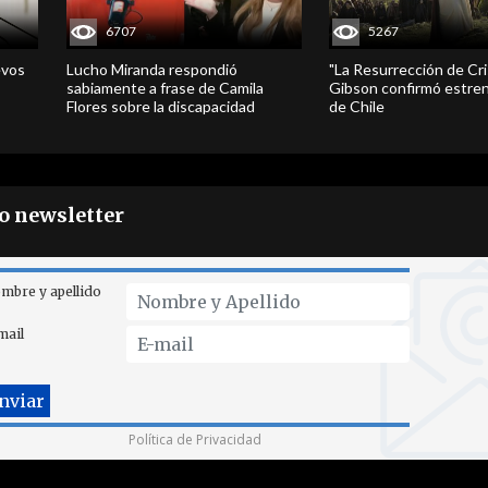
6707
5267
evos
Lucho Miranda respondió
"La Resurrección de Cri
sabiamente a frase de Camila
Gibson confirmó estren
Flores sobre la discapacidad
de Chile
ro newsletter
mbre y apellido
mail
Política de Privacidad