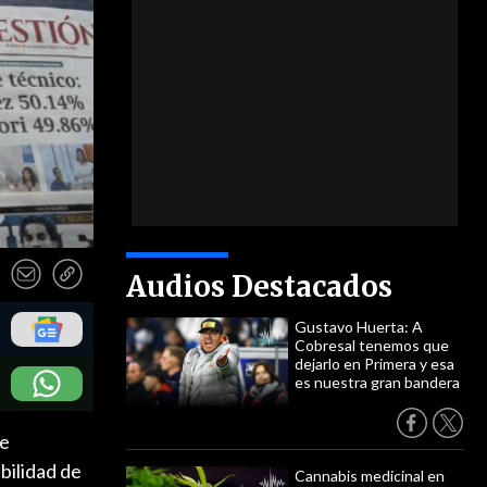
Audios Destacados
Gustavo Huerta: A
Cobresal tenemos que
dejarlo en Primera y esa
es nuestra gran bandera
 e
bilidad de
Cannabis medicinal en