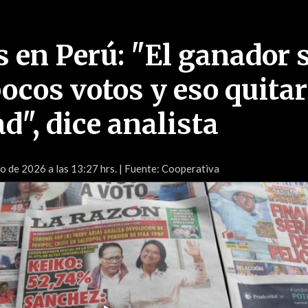
s en Perú: "El ganador 
ocos votos y eso quita
d", dice analista
io de 2026 a las 13:27 hrs.
| Fuente: Cooperativa