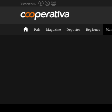
Síguenos:
País
Magazine
Deportes
Regiones
Mu