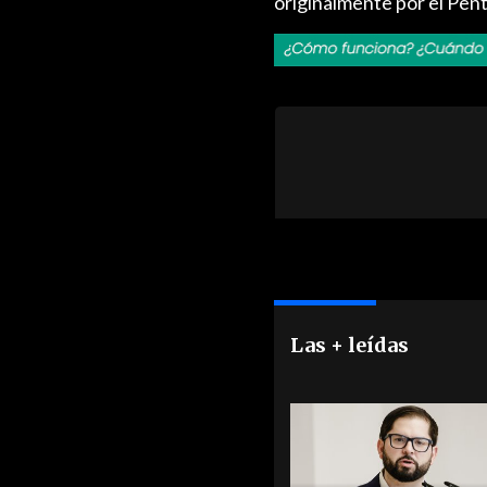
originalmente por el Pen
Las + leídas