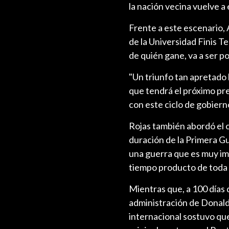
la nación vecina vuelve a 
Frente a este escenario, 
de la Universidad Finis 
de quién gane, va a ser po
"Un triunfo tan apretado l
que tendrá el próximo pre
con este ciclo de gobiern
Rojas también abordó el c
duración de la Primera Gu
una guerra que es muy imp
tiempo producto de toda 
Mientras que, a 100 días de
administración de Donald 
internacional sostuvo que