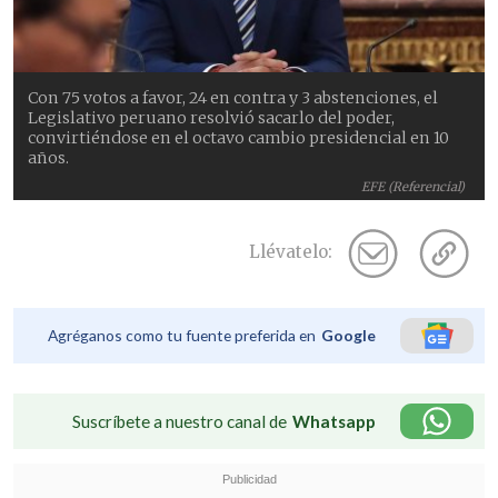
Con 75 votos a favor, 24 en contra y 3 abstenciones, el
Legislativo peruano resolvió sacarlo del poder,
convirtiéndose en el octavo cambio presidencial en 10
años.
EFE (Referencial)
Llévatelo:
Agréganos como tu fuente preferida en
Google
Suscríbete a nuestro canal de
Whatsapp