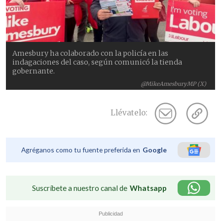
Amesbury ha colaborado con la policía en las
indagaciones del caso, según comunicó la tienda
gobernante.
@MikeAmesburyMP (X)
Llévatelo:
Agréganos como tu fuente preferida en
Google
Suscríbete a nuestro canal de
Whatsapp