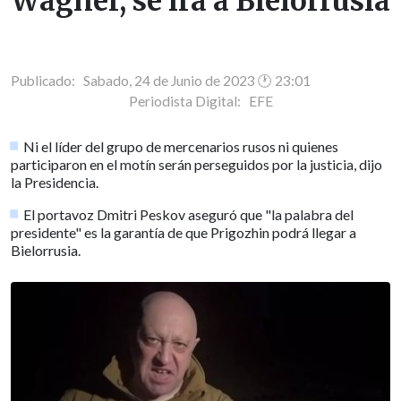
Wagner, se irá a Bielorrusia
Publicado: Sabado, 24 de Junio de 2023 🕐 23:01
Periodista Digital:
EFE
Ni el líder del grupo de mercenarios rusos ni quienes
participaron en el motín serán perseguidos por la justicia, dijo
la Presidencia.
El portavoz Dmitri Peskov aseguró que "la palabra del
presidente" es la garantía de que Prigozhin podrá llegar a
Bielorrusia.