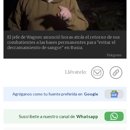
El jefe de Wagner anunció horas atrás el retorno de sus
combatientes a las bases permanentes para "evitar el
derramamiento de sangre" en Rusia.
Telegram
Llévatelo:
Agréganos como tu fuente preferida en
Google
Suscríbete a nuestro canal de
Whatsapp