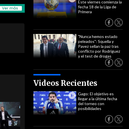
Este viernes comienza la
fecha 18 de la Liga de
Primera
"Nunca hemos estado
peleados": Squella y
Pavez sellan la paz tras
conflicto por Rodríguez
y el test de drogas
Videos Recientes
Gago: El objetivo es
llegar a la última fecha
del torneo con
posibilidades