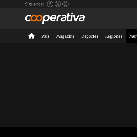
Síguenos:
País
Magazine
Deportes
Regiones
Mu