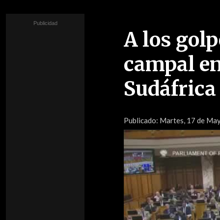
A los gol
campal en
Sudáfrica
Publicado:
Martes, 17 de May