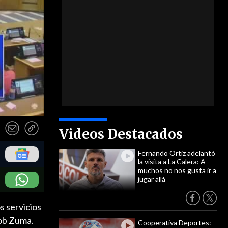
Videos Destacados
Fernando Ortiz adelantó
la visita a La Calera: A
muchos no nos gusta ir a
jugar allá
s servicios
cob Zuma.
Cooperativa Deportes: