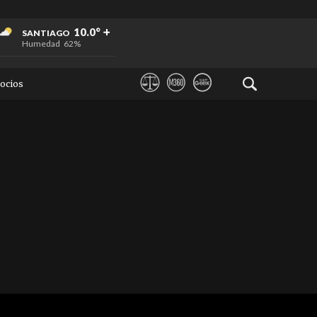
+
+
+
10.0°
SANTIAGO
Humedad
62%
ocios