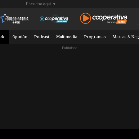
Escucha aquí ▼
ndo
Opinión
Podcast
Multimedia
Programas
Marcas & Neg