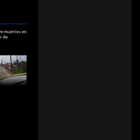
ve muertos en
ar de