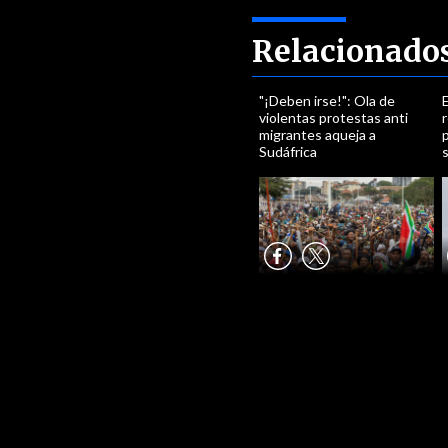
Relacionado
"¡Deben irse!": Ola de
E
violentas protestas anti
r
migrantes aqueja a
p
Sudáfrica