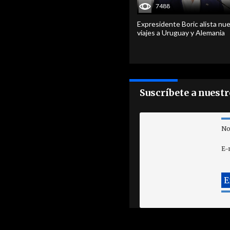
7488
Expresidente Boric alista nu
viajes a Uruguay y Alemania
Suscríbete a nuest
No
E-