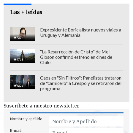
Las + leídas
Expresidente Boric alista nuevos viajes a
Uruguay y Alemania
7234
"La Resurrección de Cristo" de Mel
Gibson confirmó estreno en cines de
4768
Chile
Caos en "Sin Filtros": Panelistas trataron
de "carnicero" a Crespo y se retiraron del
4223
programa
Suscríbete a nuestro newsletter
Nombre y apellido
E-mail