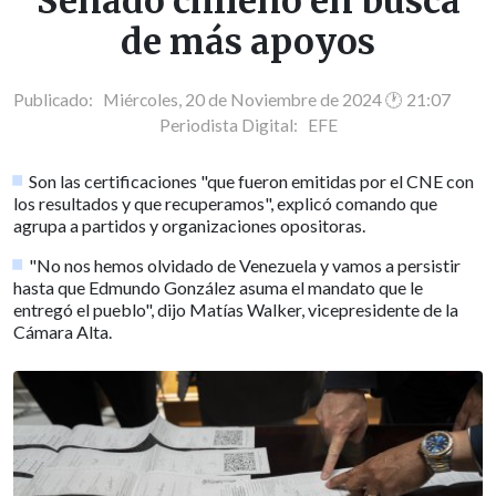
Senado chileno en busca
de más apoyos
Publicado: Miércoles, 20 de Noviembre de 2024 🕐 21:07
Periodista Digital:
EFE
Son las certificaciones "que fueron emitidas por el CNE con
los resultados y que recuperamos", explicó comando que
agrupa a partidos y organizaciones opositoras.
"No nos hemos olvidado de Venezuela y vamos a persistir
hasta que Edmundo González asuma el mandato que le
entregó el pueblo", dijo Matías Walker, vicepresidente de la
Cámara Alta.