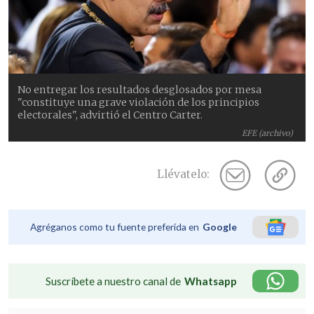
No entregar los resultados desglosados por mesa
"constituye una grave violación de los principios
electorales", advirtió el Centro Carter.
EFE (archivo)
Llévatelo:
Agréganos como tu fuente preferida en
Google
Suscríbete a nuestro canal de
Whatsapp