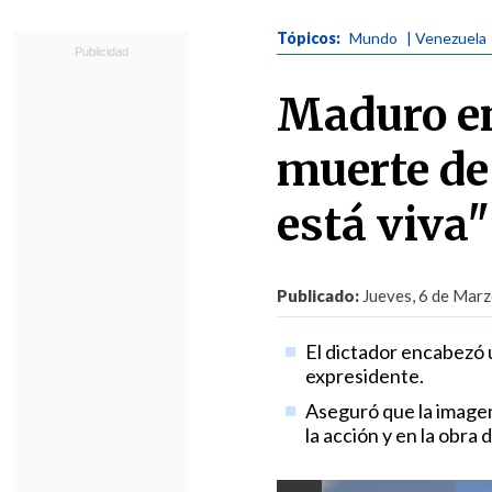
Tópicos:
Mundo
| Venezuela
Maduro en
muerte de
está viva"
Publicado:
Jueves, 6 de Marz
El dictador encabezó 
expresidente.
Aseguró que la image
la acción y en la obra