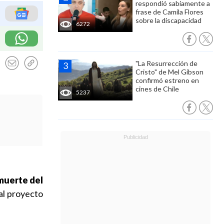
respondió sabiamente a
frase de Camila Flores
sobre la discapacidad
6272
"La Resurrección de
Cristo" de Mel Gibson
confirmó estreno en
cines de Chile
5237
muerte del
 al proyecto