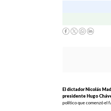
El dictador Nicolás Ma
presidente Hugo Cháv
político que comenzó el f