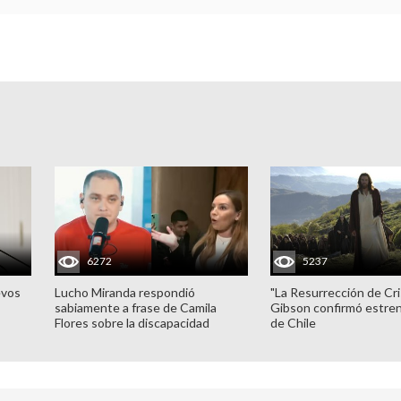
6272
5237
evos
Lucho Miranda respondió
"La Resurrección de Cri
sabiamente a frase de Camila
Gibson confirmó estren
Flores sobre la discapacidad
de Chile