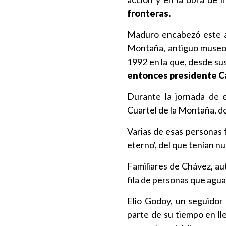
fronteras.
Maduro encabezó este ac
Montaña, antiguo museo 
1992 en la que, desde sus
entonces presidente Ca
Durante la jornada de e
Cuartel de la Montaña, do
Varias de esas personas 
eterno', del que tenían n
Familiares de Chávez, au
fila de personas que agua
Elio Godoy, un seguidor
parte de su tiempo en ll