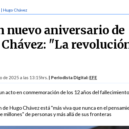
| Hugo Chávez
 nuevo aniversario de
 Chávez: "La revolució
o de 2025 a las 13:15hrs.
| Periodista Digital:
EFE
un acto en conmemoración de los 12 años del fallecimiento
n de Hugo Chávez está "más viva que nunca en el pensamie
 de millones" de personas y más allá de sus fronteras