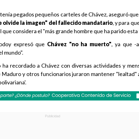
tenía pegados pequeños carteles de Chávez, aseguró que 
 olvide la imagen" del fallecido mandatario
, y para qu
 que considera el "más grande hombre que ha parido esta t
Godoy expresó que
Chávez "no ha muerto"
, ya que -
el mundo".
o ha recordado a Chávez con diversas actividades y mens
ue Maduro y otros funcionarios juraron mantener "lealtad" 
olivariana'.