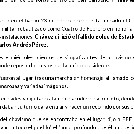
to en el barrio 23 de enero, donde está ubicado el Cu
militar rebautizado como Cuatro de Febrero en honor a 
 instalaciones,
Chávez dirigió el fallido golpe de Estad
rlos Andrés Pérez.
ste miércoles, cientos de simpatizantes del chavismo v
nde reposan los restos del fallecido presidente.
fueron al lugar tras una marcha en homenaje al llamado 
umerosas y variadas imágenes.
toridades y diputados también acudieron al recinto, dond
rdaban su turno para entrar y hacer un recorrido por sus e
 del chavismo que se encontraba en el lugar, dijo a EFE
evar "a todo el pueblo" el "amor profundo que él ha queri