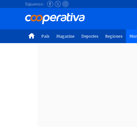
Síguenos:
País
Magazine
Deportes
Regiones
Mu