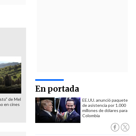
En portada
sto" de Mel
EE.UU. anunció paquete
o en cines
de asistencia por 1.000
millones de dólares para
Colombia