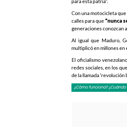
para esta patria".
Con una motocicleta que 
calles para que
"nunca se
generaciones conozcan al
Al igual que Maduro, 
multiplicó en millones en 
El oficialismo venezolan
redes sociales, en los q
de la llamada 'revolución b