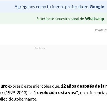
Agréganos como tu fuente preferida en
Google
Suscríbete a nuestro canal de
Whatsapp
Llévatelo:
duro
expresó este miércoles que,
12 años después de la 
ez
(1999-2013), la
"revolución está viva"
, en referencia
allecido gobernante.