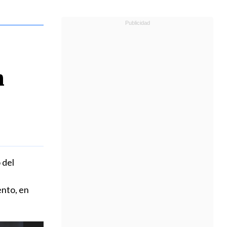
n
 del
nto, en