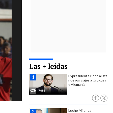
Las + leídas
Expresidente Boric alista
nuevos viajes a Uruguay
y Alemania
7688
Lucho Miranda