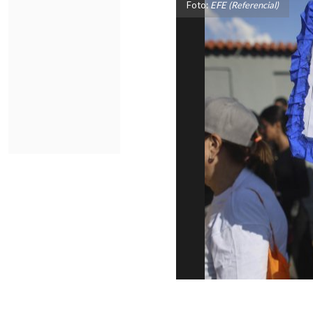
Foto:
EFE (Referencial)