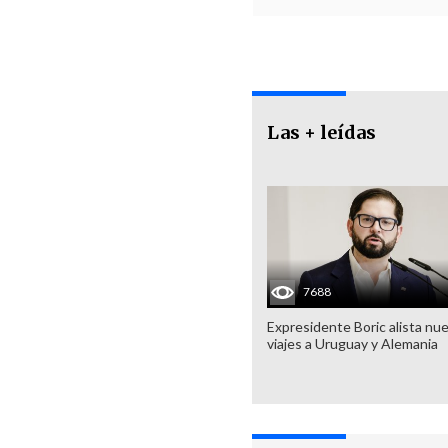
Las + leídas
7688
Expresidente Boric alista nu
viajes a Uruguay y Alemania