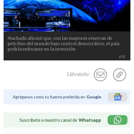
Machado afirmó que, con las mayores reservas de
petróleo del mundo bajo control democrático, el país
podría enfocarse en la inversión.
EFE
Llévatelo:
Agréganos como tu fuente preferida en
Google
Suscríbete a nuestro canal de
Whatsapp