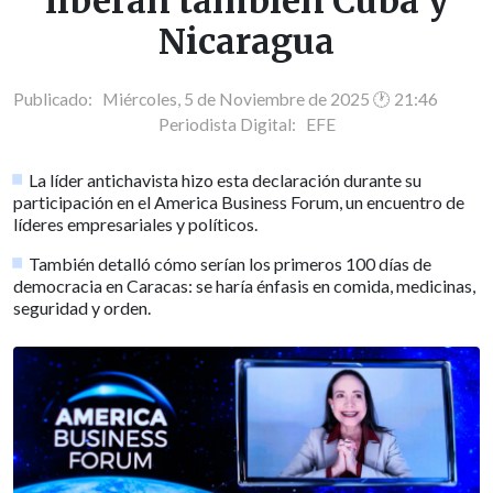
liberan también Cuba y
Nicaragua
Publicado: Miércoles, 5 de Noviembre de 2025 🕐 21:46
Periodista Digital:
EFE
La líder antichavista hizo esta declaración durante su
participación en el America Business Forum, un encuentro de
líderes empresariales y políticos.
También detalló cómo serían los primeros 100 días de
democracia en Caracas: se haría énfasis en comida, medicinas,
seguridad y orden.