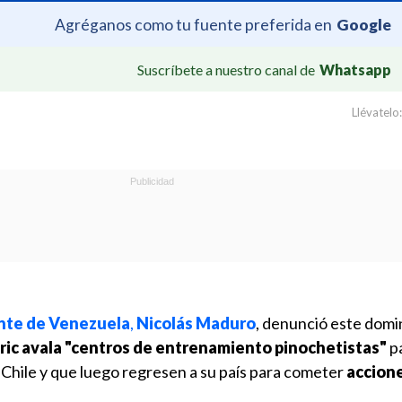
Agréganos como tu fuente preferida en
Google
Suscríbete a nuestro canal de
Whatsapp
Llévatelo:
nte de Venezuela
,
Nicolás Maduro
, denunció este dom
ric avala "centros de entrenamiento pinochetistas"
p
Chile y que luego regresen a su país para cometer
accion