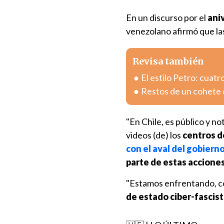
En un discurso por el
ani
venezolano afirmó que las
Revisa también
El estilo Petro: cuatr
Restos de un cohete 
"En Chile, es público y no
videos (de) los
centros d
con el aval del gobiern
parte de estas acciones
"Estamos enfrentando, c
de estado ciber-fascist