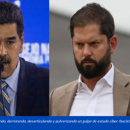
o, derrotando, desarticulando y pulverizando un golpe de estado ciber-fascista
.