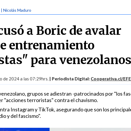
| Nicolás Maduro
usó a Boric de avalar
de entrenamiento
stas" para venezolano
o de 2024 a las 07:29hrs.
| Periodista Digital:
Cooperativa.cl/EFE
enezolano, grupos se adiestran -patrocinados por "los fas
r "acciones terroristas" contra el chavismo.
tra Instagram y TikTok, asegurando que son los principal
io y del fascismo".