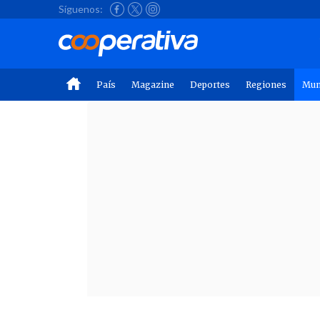
Síguenos:
País
Magazine
Deportes
Regiones
Mu