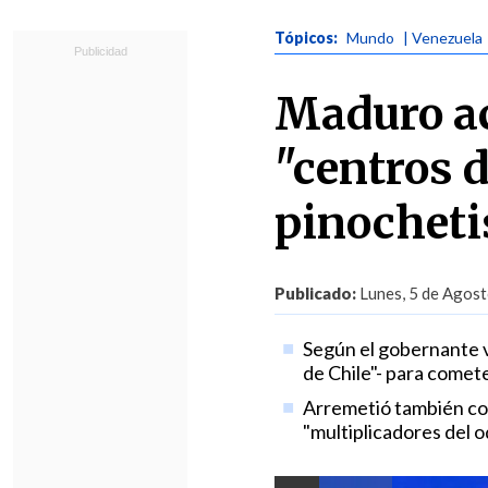
Tópicos:
Mundo
| Venezuela
Maduro ac
"centros 
pinocheti
Publicado:
Lunes, 5 de Agost
Según el gobernante v
de Chile"- para comete
Arremetió también con
"multiplicadores del od