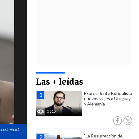
Las + leídas
Expresidente Boric alista
nuevos viajes a Uruguay
y Alemania
5815
 criminal",
"La Resurrección de