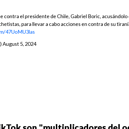
contra el presidente de Chile, Gabriel Boric, acusándolo
hetistas, para llevar a cabo acciones en contra de su tiran
com/47UoMU3las
)
August 5, 2024
ikTok son "multiplicadores del o