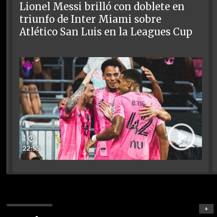
Lionel Messi brilló con doblete en
triunfo de Inter Miami sobre
Atlético San Luis en la Leagues Cup
🕑
22:55
+