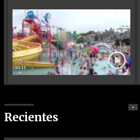
🕑
10:13
+
Recientes