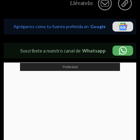
Llévatelo:
Agréganos como tu fuente preferida en
Google
Suscríbete a nuestro canal de
Whatsapp