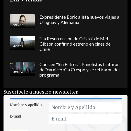
Expresidente Boric alista nuevos viajes a
Uruguay y Alemania
6177
"La Resurrección de Cristo" de Mel
Gibson confirmó estreno en cines de
3751
Chile
Caos en "Sin Filtros": Panelistas trataron
de "carnicero" a Crespo y se retiraron del
3506
programa
Suscríbete a nuestro newsletter
Nombre y apellido
E-mail