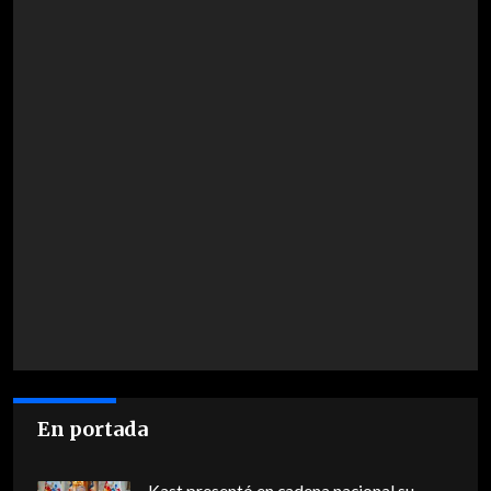
En portada
Kast presentó en cadena nacional su